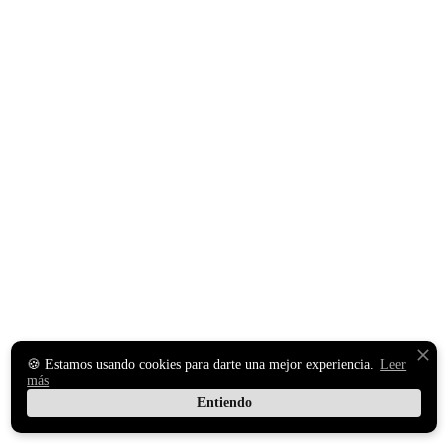
🍪 Estamos usando cookies para darte una mejor experiencia.
Leer
más
Entiendo