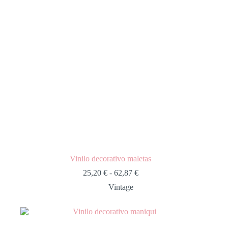
Vinilo decorativo maletas
25,20
€
-
62,87
€
Vintage