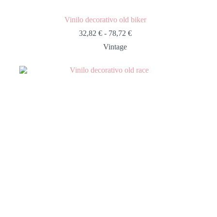
Vinilo decorativo old biker
32,82
€
-
78,72
€
Vintage