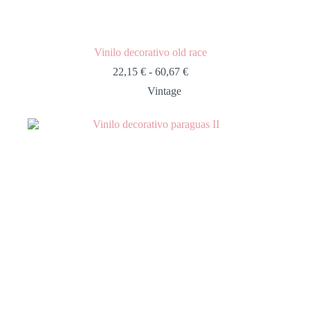
Vinilo decorativo old race
22,15
€
-
60,67
€
Vintage