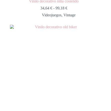
Vinilo decorativo niña cosiendo
34,64
€
-
99,18
€
Videojuegos
,
Vintage