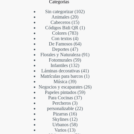
Categorías
Sin categorizar
102
Animales
20
Cabeceros
15
Códigos Bidi QR
1
Colores
783
Con textos
4
De Famosos
64
Deportes
47
Florales y Naturaleza
91
Fotomurales
59
Infantiles
132
Láminas decorativas
41
Matrículas para barcos
1
Música
39
Negocios y escaparates
26
Papeles pintados
59
Para Cocinas
37
Percheros
3
personalizable
22
Pizarras
16
Skylines
12
Urbanos
58
Varios
13