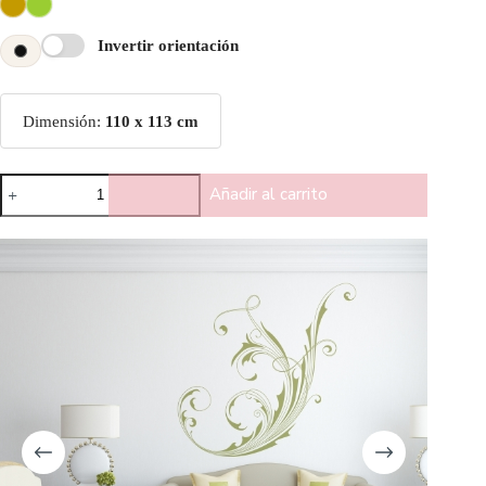
Invertir orientación
Dimensión:
110 x 113 cm
Añadir al carrito