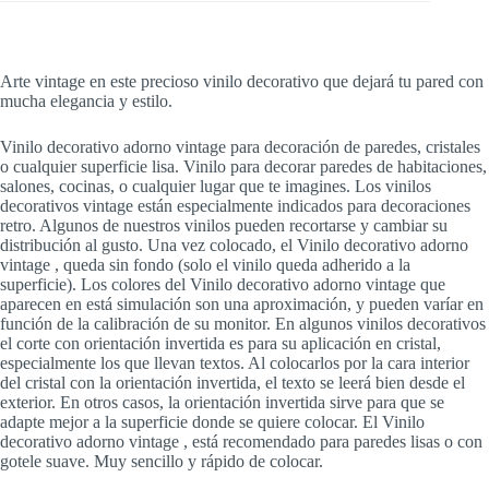
Arte vintage en este precioso vinilo decorativo que dejará tu pared con
mucha elegancia y estilo.
Vinilo decorativo adorno vintage para decoración de paredes, cristales
o cualquier superficie lisa. Vinilo para decorar paredes de habitaciones,
salones, cocinas, o cualquier lugar que te imagines. Los vinilos
decorativos vintage están especialmente indicados para decoraciones
retro. Algunos de nuestros vinilos pueden recortarse y cambiar su
distribución al gusto. Una vez colocado, el Vinilo decorativo adorno
vintage , queda sin fondo (solo el vinilo queda adherido a la
superficie). Los colores del Vinilo decorativo adorno vintage que
aparecen en está simulación son una aproximación, y pueden varíar en
función de la calibración de su monitor. En algunos vinilos decorativos
el corte con orientación invertida es para su aplicación en cristal,
especialmente los que llevan textos. Al colocarlos por la cara interior
del cristal con la orientación invertida, el texto se leerá bien desde el
exterior. En otros casos, la orientación invertida sirve para que se
adapte mejor a la superficie donde se quiere colocar. El Vinilo
decorativo adorno vintage , está recomendado para paredes lisas o con
gotele suave. Muy sencillo y rápido de colocar.