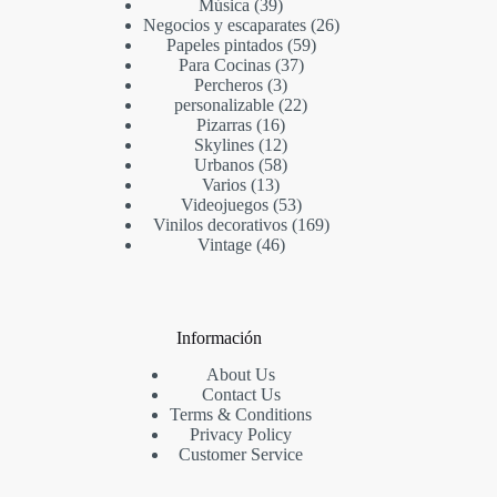
Música
39
Negocios y escaparates
26
Papeles pintados
59
Para Cocinas
37
Percheros
3
personalizable
22
Pizarras
16
Skylines
12
Urbanos
58
Varios
13
Videojuegos
53
Vinilos decorativos
169
Vintage
46
Información
About Us
Contact Us
Terms & Conditions
Privacy Policy
Customer Service