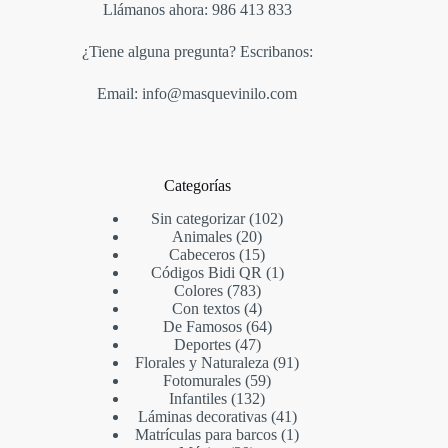
Llámanos ahora: 986 413 833
¿Tiene alguna pregunta? Escribanos:
Email: info@masquevinilo.com
Categorías
Sin categorizar
102
Animales
20
Cabeceros
15
Códigos Bidi QR
1
Colores
783
Con textos
4
De Famosos
64
Deportes
47
Florales y Naturaleza
91
Fotomurales
59
Infantiles
132
Láminas decorativas
41
Matrículas para barcos
1