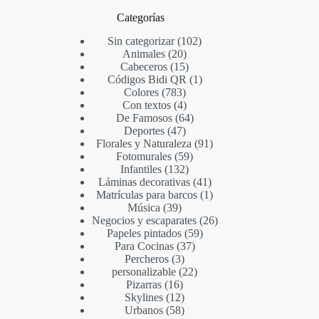
Categorías
Sin categorizar
102
Animales
20
Cabeceros
15
Códigos Bidi QR
1
Colores
783
Con textos
4
De Famosos
64
Deportes
47
Florales y Naturaleza
91
Fotomurales
59
Infantiles
132
Láminas decorativas
41
Matrículas para barcos
1
Música
39
Negocios y escaparates
26
Papeles pintados
59
Para Cocinas
37
Percheros
3
personalizable
22
Pizarras
16
Skylines
12
Urbanos
58