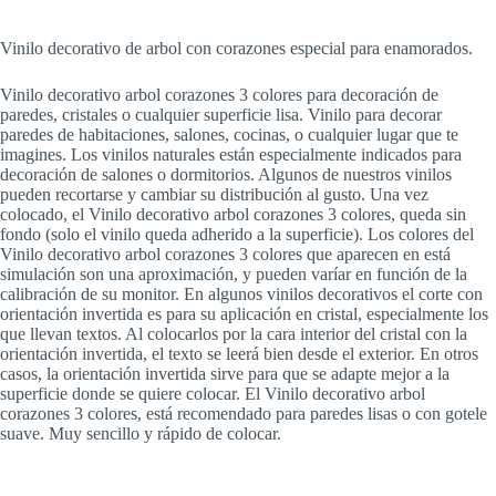
Vinilo decorativo de arbol con corazones especial para enamorados.
Vinilo decorativo arbol corazones 3 colores para decoración de
paredes, cristales o cualquier superficie lisa. Vinilo para decorar
paredes de habitaciones, salones, cocinas, o cualquier lugar que te
imagines. Los vinilos naturales están especialmente indicados para
decoración de salones o dormitorios. Algunos de nuestros vinilos
pueden recortarse y cambiar su distribución al gusto. Una vez
colocado, el Vinilo decorativo arbol corazones 3 colores, queda sin
fondo (solo el vinilo queda adherido a la superficie). Los colores del
Vinilo decorativo arbol corazones 3 colores que aparecen en está
simulación son una aproximación, y pueden varíar en función de la
calibración de su monitor. En algunos vinilos decorativos el corte con
orientación invertida es para su aplicación en cristal, especialmente los
que llevan textos. Al colocarlos por la cara interior del cristal con la
orientación invertida, el texto se leerá bien desde el exterior. En otros
casos, la orientación invertida sirve para que se adapte mejor a la
superficie donde se quiere colocar. El Vinilo decorativo arbol
corazones 3 colores, está recomendado para paredes lisas o con gotele
suave. Muy sencillo y rápido de colocar.