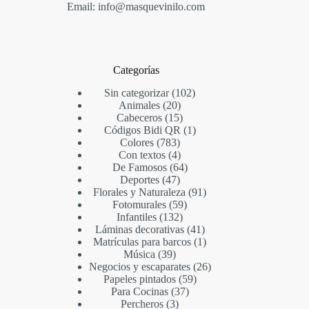
Email: info@masquevinilo.com
Categorías
Sin categorizar
102
Animales
20
Cabeceros
15
Códigos Bidi QR
1
Colores
783
Con textos
4
De Famosos
64
Deportes
47
Florales y Naturaleza
91
Fotomurales
59
Infantiles
132
Láminas decorativas
41
Matrículas para barcos
1
Música
39
Negocios y escaparates
26
Papeles pintados
59
Para Cocinas
37
Percheros
3