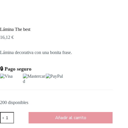
Lámina The best
16,12
€
Lámina decorativa con una bonita frase.
🔒 Pago seguro
200 disponibles
Añadir al carrito