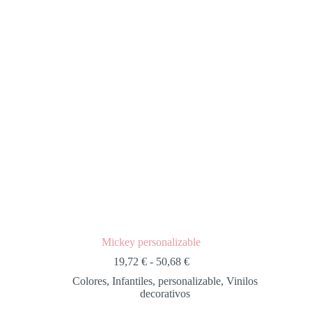
Mickey personalizable
19,72
€
-
50,68
€
Colores
,
Infantiles
,
personalizable
,
Vinilos
decorativos