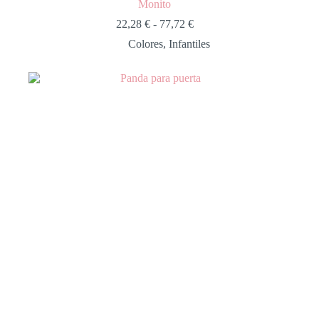
Monito
22,28
€
-
77,72
€
Colores
,
Infantiles