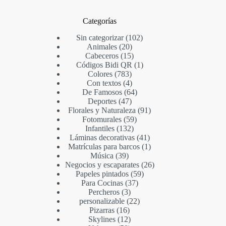
Categorías
Sin categorizar
102
Animales
20
Cabeceros
15
Códigos Bidi QR
1
Colores
783
Con textos
4
De Famosos
64
Deportes
47
Florales y Naturaleza
91
Fotomurales
59
Infantiles
132
Láminas decorativas
41
Matrículas para barcos
1
Música
39
Negocios y escaparates
26
Papeles pintados
59
Para Cocinas
37
Percheros
3
personalizable
22
Pizarras
16
Skylines
12