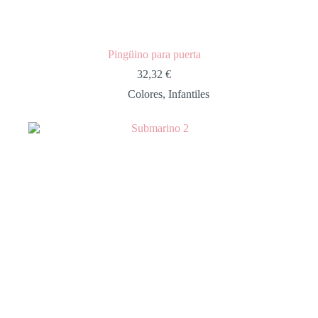
Pingüino para puerta
32,32
€
Colores
,
Infantiles