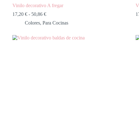
Vinilo decorativo A fregar
V
17,20
€
-
50,86
€
1
Colores
,
Para Cocinas