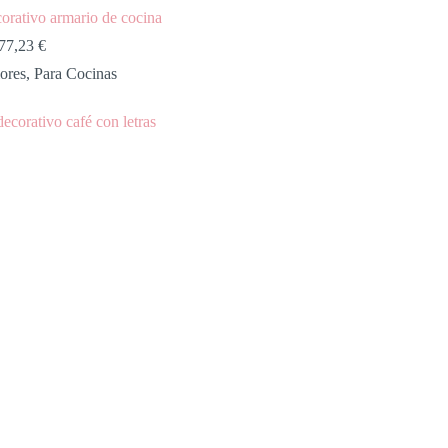
corativo armario de cocina
77,23
€
ores
,
Para Cocinas