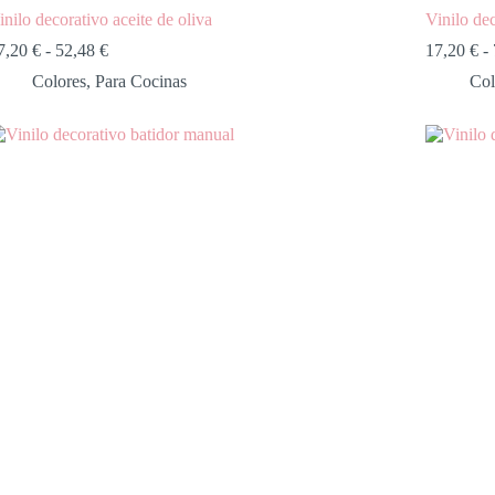
inilo decorativo aceite de oliva
Vinilo de
7,20
€
-
52,48
€
17,20
€
-
Colores
,
Para Cocinas
Col