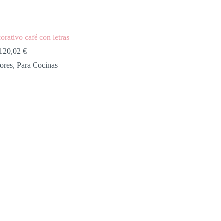
orativo café con letras
120,02
€
ores
,
Para Cocinas