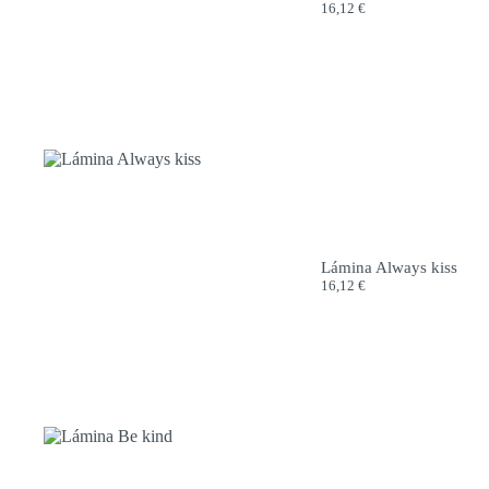
16,12
€
Lámina Always kiss
16,12
€