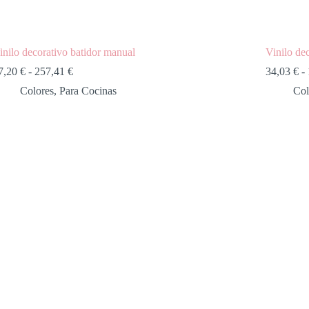
inilo decorativo batidor manual
Vinilo dec
7,20
€
-
257,41
€
34,03
€
-
Colores
,
Para Cocinas
Col