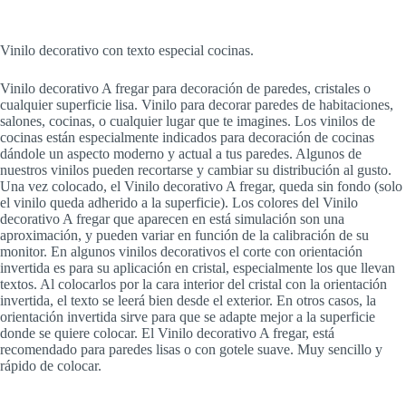
Vinilo decorativo con texto especial cocinas.
Vinilo decorativo A fregar para decoración de paredes, cristales o
cualquier superficie lisa. Vinilo para decorar paredes de habitaciones,
salones, cocinas, o cualquier lugar que te imagines. Los vinilos de
cocinas están especialmente indicados para decoración de cocinas
dándole un aspecto moderno y actual a tus paredes. Algunos de
nuestros vinilos pueden recortarse y cambiar su distribución al gusto.
Una vez colocado, el Vinilo decorativo A fregar, queda sin fondo (solo
el vinilo queda adherido a la superficie). Los colores del Vinilo
decorativo A fregar que aparecen en está simulación son una
aproximación, y pueden variar en función de la calibración de su
monitor. En algunos vinilos decorativos el corte con orientación
invertida es para su aplicación en cristal, especialmente los que llevan
textos. Al colocarlos por la cara interior del cristal con la orientación
invertida, el texto se leerá bien desde el exterior. En otros casos, la
orientación invertida sirve para que se adapte mejor a la superficie
donde se quiere colocar. El Vinilo decorativo A fregar, está
recomendado para paredes lisas o con gotele suave. Muy sencillo y
rápido de colocar.