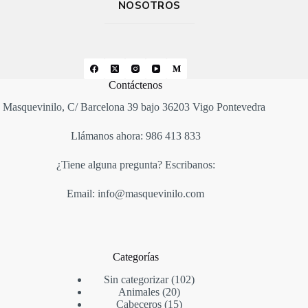
NOSOTROS
Contáctenos
Masquevinilo, C/ Barcelona 39 bajo 36203 Vigo Pontevedra
Llámanos ahora: 986 413 833
¿Tiene alguna pregunta? Escribanos:
Email: info@masquevinilo.com
Categorías
Sin categorizar
102
Animales
20
Cabeceros
15