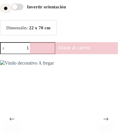
Invertir orientación
Dimensión:
22 x 70 cm
Añadir al carrito