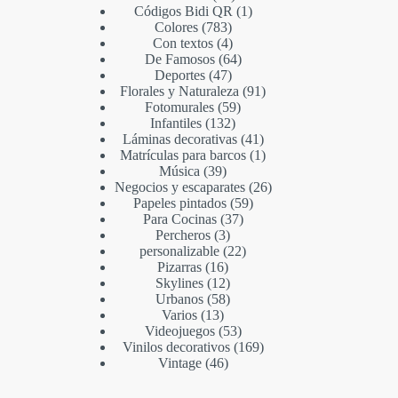
Códigos Bidi QR
1
Colores
783
Con textos
4
De Famosos
64
Deportes
47
Florales y Naturaleza
91
Fotomurales
59
Infantiles
132
Láminas decorativas
41
Matrículas para barcos
1
Música
39
Negocios y escaparates
26
Papeles pintados
59
Para Cocinas
37
Percheros
3
personalizable
22
Pizarras
16
Skylines
12
Urbanos
58
Varios
13
Videojuegos
53
Vinilos decorativos
169
Vintage
46