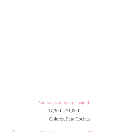
Vinilo decorativo menaje II
17,20
€
-
51,00
€
Colores
,
Para Cocinas