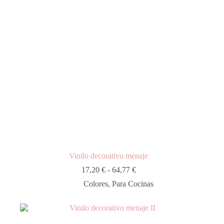
Vinilo decorativo menaje
17,20
€
-
64,77
€
Colores
,
Para Cocinas