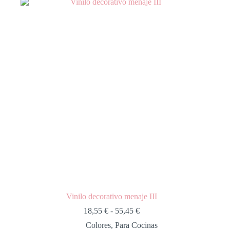
Vinilo decorativo menaje III
18,55
€
-
55,45
€
Colores
,
Para Cocinas