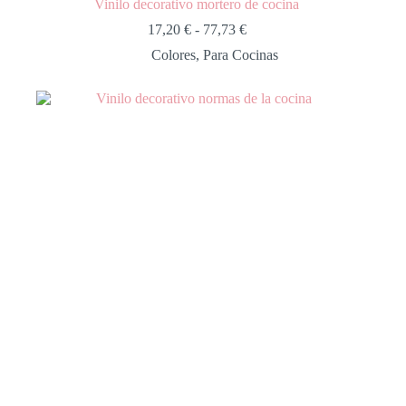
Vinilo decorativo mortero de cocina
17,20
€
-
77,73
€
Colores
,
Para Cocinas