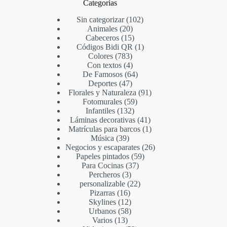
Categorías
Sin categorizar
102
Animales
20
Cabeceros
15
Códigos Bidi QR
1
Colores
783
Con textos
4
De Famosos
64
Deportes
47
Florales y Naturaleza
91
Fotomurales
59
Infantiles
132
Láminas decorativas
41
Matrículas para barcos
1
Música
39
Negocios y escaparates
26
Papeles pintados
59
Para Cocinas
37
Percheros
3
personalizable
22
Pizarras
16
Skylines
12
Urbanos
58
Varios
13