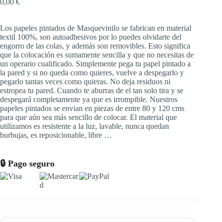
0,00
€
Los papeles pintados de Masquevinilo se fabrican en material
textil 100%, son autoadhesivos por lo puedes olvidarte del
engorro de las colas, y además son removibles. Esto significa
que la colocación es sumamente sencilla y que no necesitas de
un operario cualificado. Simplemente pega tu papel pintado a
la pared y si no queda como quieres, vuelve a despegarlo y
pegarlo tantas veces como quieras. No deja residuos ni
estropea tu pared. Cuando te aburras de el tan solo tira y se
despegará completamente ya que es irrompible. Nuestros
papeles pintados se envian en piezas de entre 80 y 120 cms
para que aún sea más sencillo de colocar. El material que
utilizamos es resistente a la luz, lavable, nunca quedan
burbujas, es reposicionable, libre …
🔒 Pago seguro