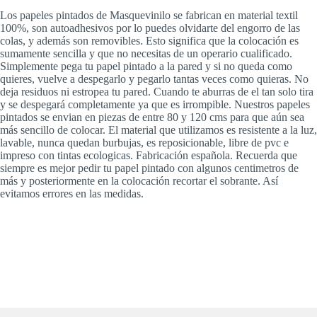
Los papeles pintados de Masquevinilo se fabrican en material textil
100%, son autoadhesivos por lo puedes olvidarte del engorro de las
colas, y además son removibles. Esto significa que la colocación es
sumamente sencilla y que no necesitas de un operario cualificado.
Simplemente pega tu papel pintado a la pared y si no queda como
quieres, vuelve a despegarlo y pegarlo tantas veces como quieras. No
deja residuos ni estropea tu pared. Cuando te aburras de el tan solo tira
y se despegará completamente ya que es irrompible. Nuestros papeles
pintados se envian en piezas de entre 80 y 120 cms para que aún sea
más sencillo de colocar. El material que utilizamos es resistente a la luz,
lavable, nunca quedan burbujas, es reposicionable, libre de pvc e
impreso con tintas ecologicas. Fabricación española. Recuerda que
siempre es mejor pedir tu papel pintado con algunos centimetros de
más y posteriormente en la colocación recortar el sobrante. Así
evitamos errores en las medidas.