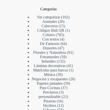
Categorías
Sin categorizar
102
Animales
20
Cabeceros
15
Códigos Bidi QR
1
Colores
783
Con textos
4
De Famosos
64
Deportes
47
Florales y Naturaleza
91
Fotomurales
59
Infantiles
132
Láminas decorativas
41
Matrículas para barcos
1
Música
39
Negocios y escaparates
26
Papeles pintados
59
Para Cocinas
37
Percheros
3
personalizable
22
Pizarras
16
Skylines
12
Urbanos
58