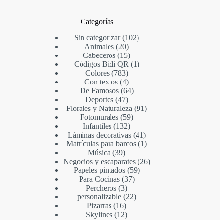
Categorías
Sin categorizar
102
Animales
20
Cabeceros
15
Códigos Bidi QR
1
Colores
783
Con textos
4
De Famosos
64
Deportes
47
Florales y Naturaleza
91
Fotomurales
59
Infantiles
132
Láminas decorativas
41
Matrículas para barcos
1
Música
39
Negocios y escaparates
26
Papeles pintados
59
Para Cocinas
37
Percheros
3
personalizable
22
Pizarras
16
Skylines
12