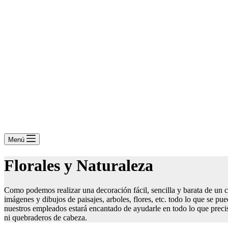
Menú
Florales y Naturaleza
Como podemos realizar una decoración fácil, sencilla y barata de un col
imágenes y dibujos de paisajes, arboles, flores, etc. todo lo que se p
nuestros empleados estará encantado de ayudarle en todo lo que precis
ni quebraderos de cabeza.