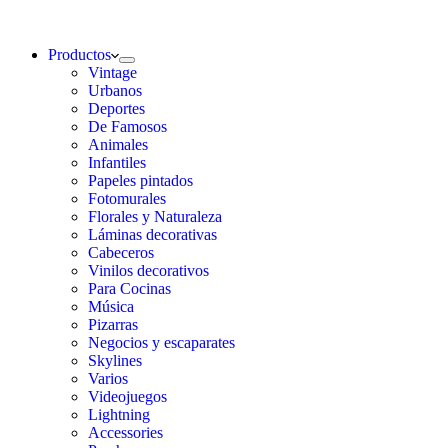
Productos
Vintage
Urbanos
Deportes
De Famosos
Animales
Infantiles
Papeles pintados
Fotomurales
Florales y Naturaleza
Láminas decorativas
Cabeceros
Vinilos decorativos
Para Cocinas
Música
Pizarras
Negocios y escaparates
Skylines
Varios
Videojuegos
Lightning
Accessories