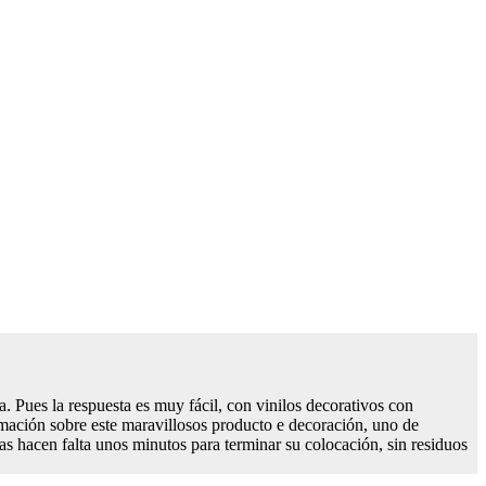
a. Pues la respuesta es muy fácil, con vinilos decorativos con
ormación sobre este maravillosos producto e decoración, uno de
s hacen falta unos minutos para terminar su colocación, sin residuos