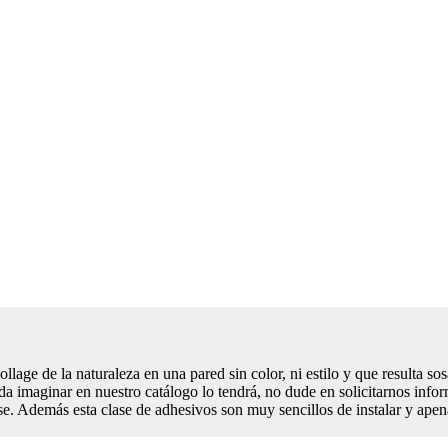
lage de la naturaleza en una pared sin color, ni estilo y que resulta sos
ueda imaginar en nuestro catálogo lo tendrá, no dude en solicitarnos inf
e. Además esta clase de adhesivos son muy sencillos de instalar y apena