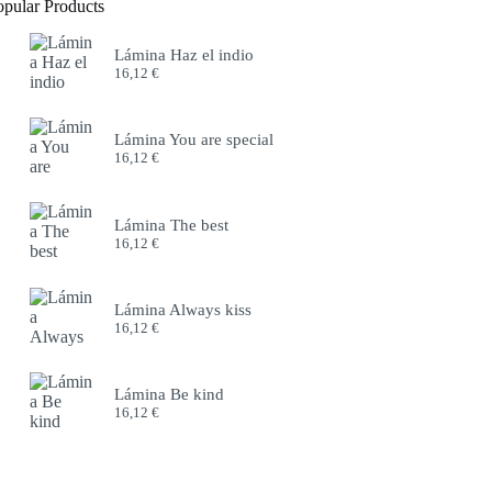
opular Products
Lámina Haz el indio
16,12
€
Lámina You are special
16,12
€
Lámina The best
16,12
€
Lámina Always kiss
16,12
€
Lámina Be kind
16,12
€