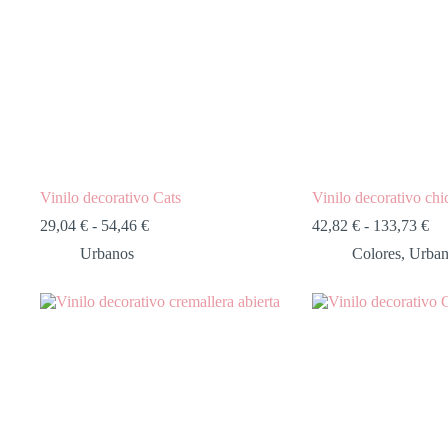
Vinilo decorativo Cats
Vinilo decorativo chi
29,04
€
-
54,46
€
42,82
€
-
133,73
€
Urbanos
Colores
,
Urban