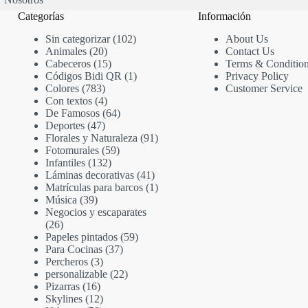
Categorías
Información
Sin categorizar
102
About Us
Animales
20
Contact Us
Cabeceros
15
Terms & Conditio
Códigos Bidi QR
1
Privacy Policy
Colores
783
Customer Service
Con textos
4
De Famosos
64
Deportes
47
Florales y Naturaleza
91
Fotomurales
59
Infantiles
132
Láminas decorativas
41
Matrículas para barcos
1
Música
39
Negocios y escaparates
26
Papeles pintados
59
Para Cocinas
37
Percheros
3
personalizable
22
Pizarras
16
Skylines
12