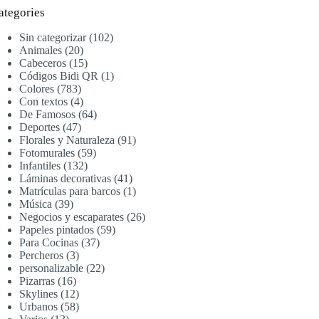
ategories
Sin categorizar
102
Animales
20
Cabeceros
15
Códigos Bidi QR
1
Colores
783
Con textos
4
De Famosos
64
Deportes
47
Florales y Naturaleza
91
Fotomurales
59
Infantiles
132
Láminas decorativas
41
Matrículas para barcos
1
Música
39
Negocios y escaparates
26
Papeles pintados
59
Para Cocinas
37
Percheros
3
personalizable
22
Pizarras
16
Skylines
12
Urbanos
58