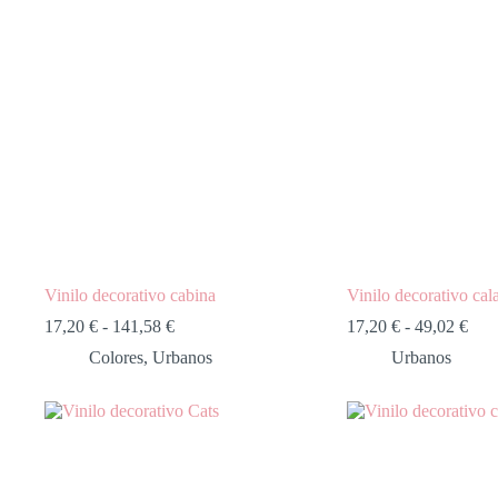
Vinilo decorativo cabina
Vinilo decorativo cal
17,20
€
-
141,58
€
17,20
€
-
49,02
€
Colores
,
Urbanos
Urbanos