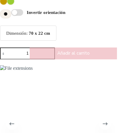
Invertir orientación
Dimensión:
70 x 22 cm
Añadir al carrito