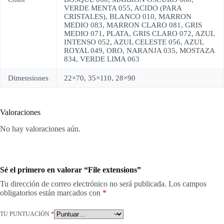
VERDE MENTA 055, ACIDO (PARA
CRISTALES), BLANCO 010, MARRON
MEDIO 083, MARRON CLARO 081, GRIS
MEDIO 071, PLATA, GRIS CLARO 072, AZUL
INTENSO 052, AZUL CELESTE 056, AZUL
ROYAL 049, ORO, NARANJA 035, MOSTAZA
834, VERDE LIMA 063
Dimensiones
22×70, 35×110, 28×90
Valoraciones
No hay valoraciones aún.
Sé el primero en valorar “File extensions”
Tu dirección de correo electrónico no será publicada.
Los campos
obligatorios están marcados con
*
TU PUNTUACIÓN
*