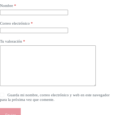
Nombre
*
Correo electrónico
*
Tu valoración
*
Guarda mi nombre, correo electrónico y web en este navegador
para la próxima vez que comente.