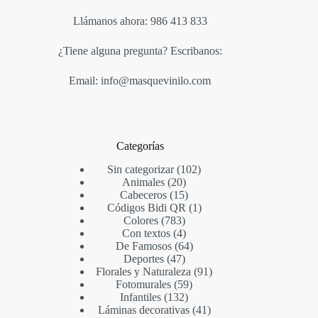
Llámanos ahora: 986 413 833
¿Tiene alguna pregunta? Escribanos:
Email: info@masquevinilo.com
Categorías
Sin categorizar
102
Animales
20
Cabeceros
15
Códigos Bidi QR
1
Colores
783
Con textos
4
De Famosos
64
Deportes
47
Florales y Naturaleza
91
Fotomurales
59
Infantiles
132
Láminas decorativas
41