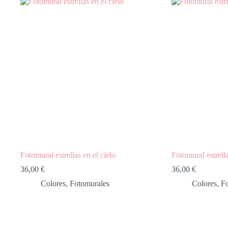
Fotomural estrellas en el cielo
Fotomural estrell
36,00
€
36,00
€
Colores
,
Fotomurales
Colores
,
F