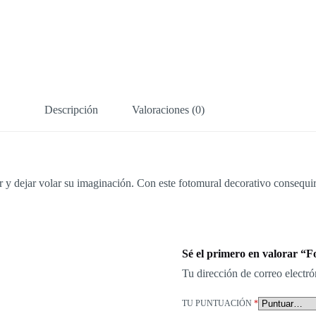
Descripción
Valoraciones (0)
ar y dejar volar su imaginación. Con este fotomural decorativo consequi
Sé el primero en valorar “Fo
Tu dirección de correo electró
TU PUNTUACIÓN
*