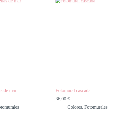
as de mar
Fotomural cascada
36,00
€
otomurales
Colores
,
Fotomurales