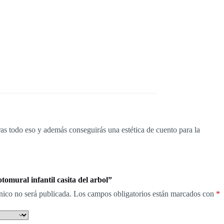
ras todo eso y además conseguirás una estética de cuento para la
tomural infantil casita del arbol”
nico no será publicada.
Los campos obligatorios están marcados con
*