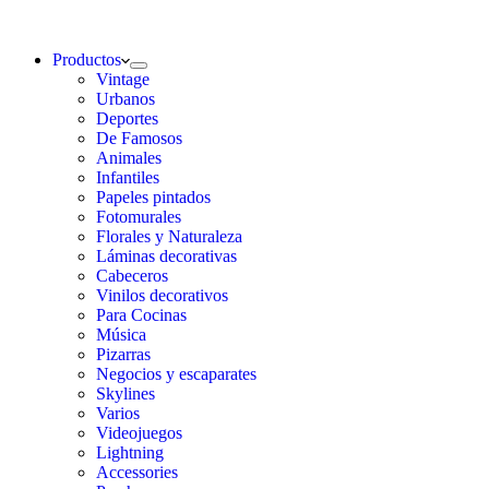
Productos
Vintage
Urbanos
Deportes
De Famosos
Animales
Infantiles
Papeles pintados
Fotomurales
Florales y Naturaleza
Láminas decorativas
Cabeceros
Vinilos decorativos
Para Cocinas
Música
Pizarras
Negocios y escaparates
Skylines
Varios
Videojuegos
Lightning
Accessories