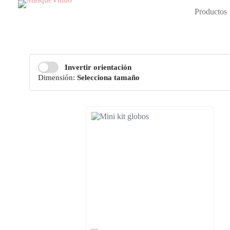
Saltar
Productos
al
contenido
Invertir orientación
Dimensión:
Selecciona tamaño