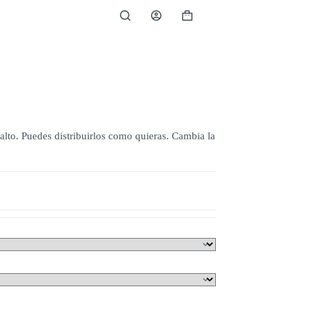
Carro
de
compra
lto. Puedes distribuirlos como quieras. Cambia la