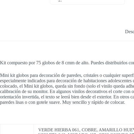
Desc
Kit compuesto por 75 globos de 8 cmm de alto. Puedes distribuirlos co
Mini kit globos para decoración de paredes, cristales o cualquier superf
especialmente indicados para decoración de habitaciones adolescentes d
colocado, el Mini kit globos, queda sin fondo (solo el vinilo queda adh
calibración de su monitor. En algunos vinilos decorativos el corte con ori
orientación invertida, el texto se leerá bien desde el exterior. En otros
paredes lisas o con gotele suave. Muy sencillo y rápido de colocar.
VERDE HIERBA 061, COBRE, AMARILLO HUEVO