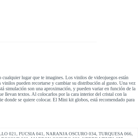
 o cualquier lugar que te imagines. Los vinilos de videojuegos están
vinilos pueden recortarse y cambiar su distribución al gusto. Una vez
 está simulación son una aproximación, y pueden variar en función de la
 llevan textos. Al colocarlos por la cara interior del cristal con la
ficie donde se quiere colocar. El Mini kit globos, está recomendado para
LLO 021, FUCSIA 041, NARANJA OSCURO 034, TURQUESA 066,