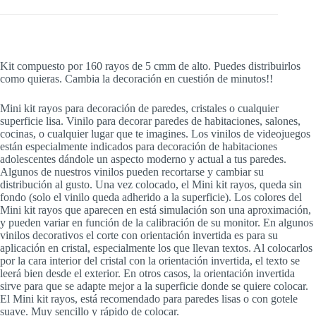
Kit compuesto por 160 rayos de 5 cmm de alto. Puedes distribuirlos
como quieras. Cambia la decoración en cuestión de minutos!!
Mini kit rayos para decoración de paredes, cristales o cualquier
superficie lisa. Vinilo para decorar paredes de habitaciones, salones,
cocinas, o cualquier lugar que te imagines. Los vinilos de videojuegos
están especialmente indicados para decoración de habitaciones
adolescentes dándole un aspecto moderno y actual a tus paredes.
Algunos de nuestros vinilos pueden recortarse y cambiar su
distribución al gusto. Una vez colocado, el Mini kit rayos, queda sin
fondo (solo el vinilo queda adherido a la superficie). Los colores del
Mini kit rayos que aparecen en está simulación son una aproximación,
y pueden variar en función de la calibración de su monitor. En algunos
vinilos decorativos el corte con orientación invertida es para su
aplicación en cristal, especialmente los que llevan textos. Al colocarlos
por la cara interior del cristal con la orientación invertida, el texto se
leerá bien desde el exterior. En otros casos, la orientación invertida
sirve para que se adapte mejor a la superficie donde se quiere colocar.
El Mini kit rayos, está recomendado para paredes lisas o con gotele
suave. Muy sencillo y rápido de colocar.