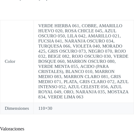
VERDE HIERBA 061, COBRE, AMARILLO
HUEVO 020, ROSA CHICLE 045, AZUL
OSCURO 050, LILA 042, AMARILLO 021,
FUCSIA 041, NARANJA OSCURO 034,
TURQUESA 066, VIOLETA 040, MORADO
425, GRIS OSCURO 073, NEGRO 070, ROJO
032, BEIGE 082, ROJO OSCURO 030, VERDE
Color
BOSQUE 060, MARRON OSCURO 080,
VERDE MENTA 055, ACIDO (PARA
CRISTALES), BLANCO 010, MARRON
MEDIO 083, MARRON CLARO 081, GRIS
MEDIO 071, PLATA, GRIS CLARO 072, AZUL
INTENSO 052, AZUL CELESTE 056, AZUL
ROYAL 049, ORO, NARANJA 035, MOSTAZA
834, VERDE LIMA 063
Dimensiones
110×30
Valoraciones