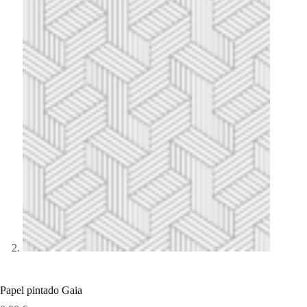
Papel pintado Gaia