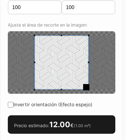
Ajusta el área de recorte en la imagen:
Invertir orientación (Efecto espejo)
12.00
€
Precio estimado:
(
1.00
m²)