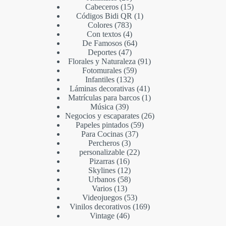
Cabeceros
15
Códigos Bidi QR
1
Colores
783
Con textos
4
De Famosos
64
Deportes
47
Florales y Naturaleza
91
Fotomurales
59
Infantiles
132
Láminas decorativas
41
Matrículas para barcos
1
Música
39
Negocios y escaparates
26
Papeles pintados
59
Para Cocinas
37
Percheros
3
personalizable
22
Pizarras
16
Skylines
12
Urbanos
58
Varios
13
Videojuegos
53
Vinilos decorativos
169
Vintage
46