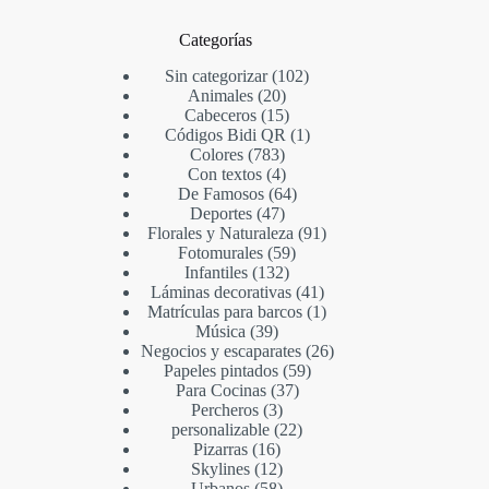
Categorías
Sin categorizar
102
Animales
20
Cabeceros
15
Códigos Bidi QR
1
Colores
783
Con textos
4
De Famosos
64
Deportes
47
Florales y Naturaleza
91
Fotomurales
59
Infantiles
132
Láminas decorativas
41
Matrículas para barcos
1
Música
39
Negocios y escaparates
26
Papeles pintados
59
Para Cocinas
37
Percheros
3
personalizable
22
Pizarras
16
Skylines
12
Urbanos
58