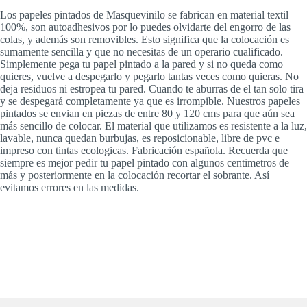
Los papeles pintados de Masquevinilo se fabrican en material textil
100%, son autoadhesivos por lo puedes olvidarte del engorro de las
colas, y además son removibles. Esto significa que la colocación es
sumamente sencilla y que no necesitas de un operario cualificado.
Simplemente pega tu papel pintado a la pared y si no queda como
quieres, vuelve a despegarlo y pegarlo tantas veces como quieras. No
deja residuos ni estropea tu pared. Cuando te aburras de el tan solo tira
y se despegará completamente ya que es irrompible. Nuestros papeles
pintados se envian en piezas de entre 80 y 120 cms para que aún sea
más sencillo de colocar. El material que utilizamos es resistente a la luz,
lavable, nunca quedan burbujas, es reposicionable, libre de pvc e
impreso con tintas ecologicas. Fabricación española. Recuerda que
siempre es mejor pedir tu papel pintado con algunos centimetros de
más y posteriormente en la colocación recortar el sobrante. Así
evitamos errores en las medidas.