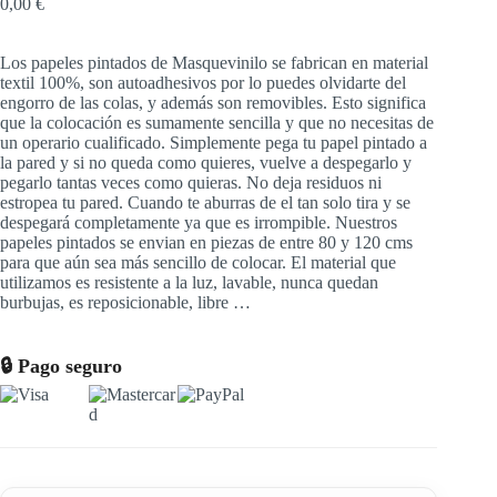
0,00
€
Los papeles pintados de Masquevinilo se fabrican en material
textil 100%, son autoadhesivos por lo puedes olvidarte del
engorro de las colas, y además son removibles. Esto significa
que la colocación es sumamente sencilla y que no necesitas de
un operario cualificado. Simplemente pega tu papel pintado a
la pared y si no queda como quieres, vuelve a despegarlo y
pegarlo tantas veces como quieras. No deja residuos ni
estropea tu pared. Cuando te aburras de el tan solo tira y se
despegará completamente ya que es irrompible. Nuestros
papeles pintados se envian en piezas de entre 80 y 120 cms
para que aún sea más sencillo de colocar. El material que
utilizamos es resistente a la luz, lavable, nunca quedan
burbujas, es reposicionable, libre …
🔒 Pago seguro