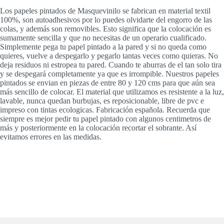
Los papeles pintados de Masquevinilo se fabrican en material textil
100%, son autoadhesivos por lo puedes olvidarte del engorro de las
colas, y además son removibles. Esto significa que la colocación es
sumamente sencilla y que no necesitas de un operario cualificado.
Simplemente pega tu papel pintado a la pared y si no queda como
quieres, vuelve a despegarlo y pegarlo tantas veces como quieras. No
deja residuos ni estropea tu pared. Cuando te aburras de el tan solo tira
y se despegará completamente ya que es irrompible. Nuestros papeles
pintados se envian en piezas de entre 80 y 120 cms para que aún sea
más sencillo de colocar. El material que utilizamos es resistente a la luz,
lavable, nunca quedan burbujas, es reposicionable, libre de pvc e
impreso con tintas ecologicas. Fabricación española. Recuerda que
siempre es mejor pedir tu papel pintado con algunos centimetros de
más y posteriormente en la colocación recortar el sobrante. Así
evitamos errores en las medidas.