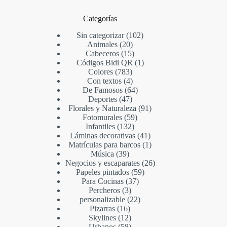
Categorías
Sin categorizar
102
Animales
20
Cabeceros
15
Códigos Bidi QR
1
Colores
783
Con textos
4
De Famosos
64
Deportes
47
Florales y Naturaleza
91
Fotomurales
59
Infantiles
132
Láminas decorativas
41
Matrículas para barcos
1
Música
39
Negocios y escaparates
26
Papeles pintados
59
Para Cocinas
37
Percheros
3
personalizable
22
Pizarras
16
Skylines
12
Urbanos
58