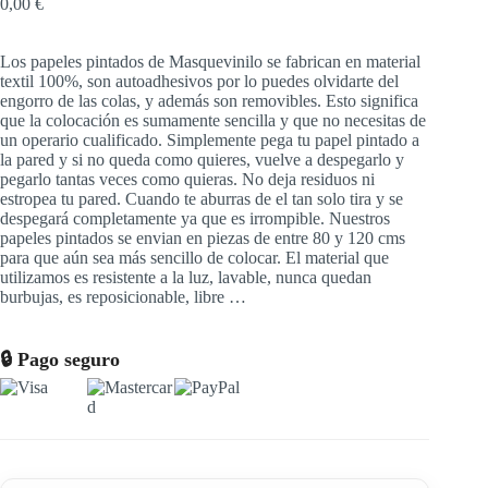
0,00
€
Los papeles pintados de Masquevinilo se fabrican en material
textil 100%, son autoadhesivos por lo puedes olvidarte del
engorro de las colas, y además son removibles. Esto significa
que la colocación es sumamente sencilla y que no necesitas de
un operario cualificado. Simplemente pega tu papel pintado a
la pared y si no queda como quieres, vuelve a despegarlo y
pegarlo tantas veces como quieras. No deja residuos ni
estropea tu pared. Cuando te aburras de el tan solo tira y se
despegará completamente ya que es irrompible. Nuestros
papeles pintados se envian en piezas de entre 80 y 120 cms
para que aún sea más sencillo de colocar. El material que
utilizamos es resistente a la luz, lavable, nunca quedan
burbujas, es reposicionable, libre …
🔒 Pago seguro