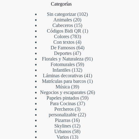
Categorías
Sin categorizar
102
Animales
20
Cabeceros
15
Códigos Bidi QR
1
Colores
783
Con textos
4
De Famosos
64
Deportes
47
Florales y Naturaleza
91
Fotomurales
59
Infantiles
132
Láminas decorativas
41
Matrículas para barcos
1
Música
39
Negocios y escaparates
26
Papeles pintados
59
Para Cocinas
37
Percheros
3
personalizable
22
Pizarras
16
Skylines
12
Urbanos
58
Varios
13