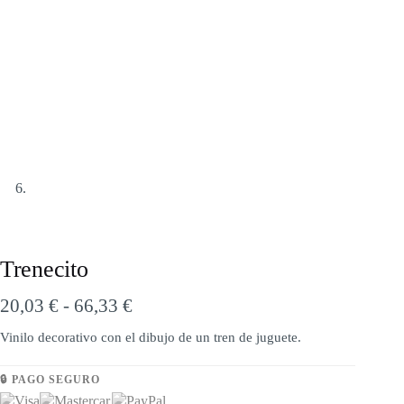
Trenecito
20,03
€
-
66,33
€
Vinilo decorativo con el dibujo de un tren de juguete.
🔒 PAGO SEGURO