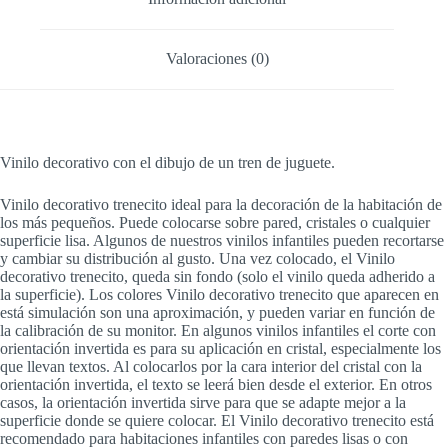
Valoraciones (0)
Vinilo decorativo con el dibujo de un tren de juguete.
Vinilo decorativo trenecito ideal para la decoración de la habitación de
los más pequeños. Puede colocarse sobre pared, cristales o cualquier
superficie lisa. Algunos de nuestros vinilos infantiles pueden recortarse
y cambiar su distribución al gusto. Una vez colocado, el Vinilo
decorativo trenecito, queda sin fondo (solo el vinilo queda adherido a
la superficie). Los colores Vinilo decorativo trenecito que aparecen en
está simulación son una aproximación, y pueden variar en función de
la calibración de su monitor. En algunos vinilos infantiles el corte con
orientación invertida es para su aplicación en cristal, especialmente los
que llevan textos. Al colocarlos por la cara interior del cristal con la
orientación invertida, el texto se leerá bien desde el exterior. En otros
casos, la orientación invertida sirve para que se adapte mejor a la
superficie donde se quiere colocar. El Vinilo decorativo trenecito está
recomendado para habitaciones infantiles con paredes lisas o con