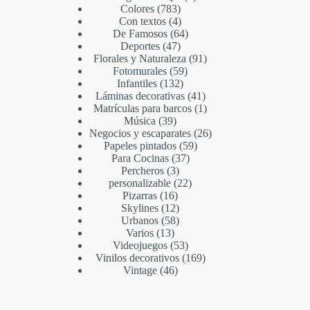
Colores
783
Con textos
4
De Famosos
64
Deportes
47
Florales y Naturaleza
91
Fotomurales
59
Infantiles
132
Láminas decorativas
41
Matrículas para barcos
1
Música
39
Negocios y escaparates
26
Papeles pintados
59
Para Cocinas
37
Percheros
3
personalizable
22
Pizarras
16
Skylines
12
Urbanos
58
Varios
13
Videojuegos
53
Vinilos decorativos
169
Vintage
46