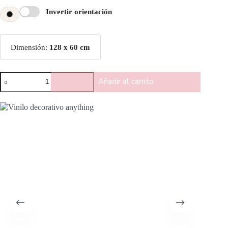
Invertir orientación
Dimensión:
128 x 60 cm
Añadir al carrito