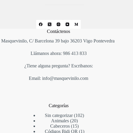
Contáctenos
Masquevinilo, C/ Barcelona 39 bajo 36203 Vigo Pontevedra
Llámanos ahora: 986 413 833
¿Tiene alguna pregunta? Escribanos:
Email: info@masquevinilo.com
Categorías
Sin categorizar
102
Animales
20
Cabeceros
15
Códigos Bidi QR
1