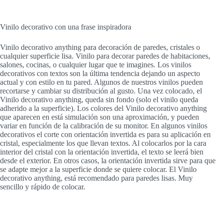
Vinilo decorativo con una frase inspiradora
Vinilo decorativo anything para decoración de paredes, cristales o
cualquier superficie lisa. Vinilo para decorar paredes de habitaciones,
salones, cocinas, o cualquier lugar que te imagines. Los vinilos
decorativos con textos son la última tendencia dejando un aspecto
actual y con estilo en tu pared. Algunos de nuestros vinilos pueden
recortarse y cambiar su distribución al gusto. Una vez colocado, el
Vinilo decorativo anything, queda sin fondo (solo el vinilo queda
adherido a la superficie). Los colores del Vinilo decorativo anything
que aparecen en está simulación son una aproximación, y pueden
variar en función de la calibración de su monitor. En algunos vinilos
decorativos el corte con orientación invertida es para su aplicación en
cristal, especialmente los que llevan textos. Al colocarlos por la cara
interior del cristal con la orientación invertida, el texto se leerá bien
desde el exterior. En otros casos, la orientación invertida sirve para que
se adapte mejor a la superficie donde se quiere colocar. El Vinilo
decorativo anything, está recomendado para paredes lisas. Muy
sencillo y rápido de colocar.