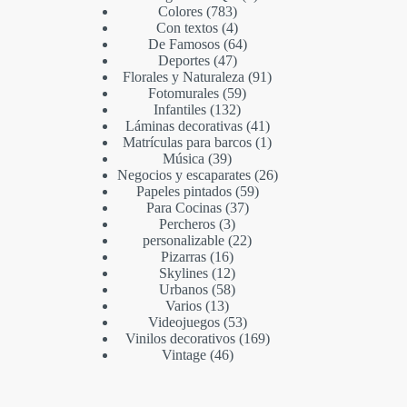
Colores
783
Con textos
4
De Famosos
64
Deportes
47
Florales y Naturaleza
91
Fotomurales
59
Infantiles
132
Láminas decorativas
41
Matrículas para barcos
1
Música
39
Negocios y escaparates
26
Papeles pintados
59
Para Cocinas
37
Percheros
3
personalizable
22
Pizarras
16
Skylines
12
Urbanos
58
Varios
13
Videojuegos
53
Vinilos decorativos
169
Vintage
46