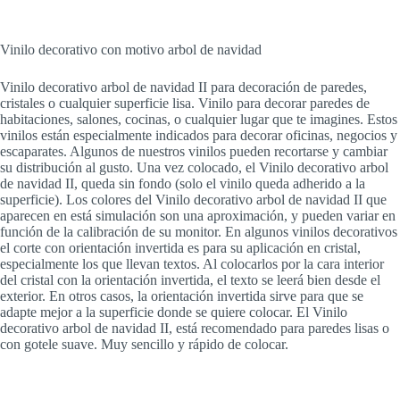
Vinilo decorativo con motivo arbol de navidad
Vinilo decorativo arbol de navidad II para decoración de paredes,
cristales o cualquier superficie lisa. Vinilo para decorar paredes de
habitaciones, salones, cocinas, o cualquier lugar que te imagines. Estos
vinilos están especialmente indicados para decorar oficinas, negocios y
escaparates. Algunos de nuestros vinilos pueden recortarse y cambiar
su distribución al gusto. Una vez colocado, el Vinilo decorativo arbol
de navidad II, queda sin fondo (solo el vinilo queda adherido a la
superficie). Los colores del Vinilo decorativo arbol de navidad II que
aparecen en está simulación son una aproximación, y pueden variar en
función de la calibración de su monitor. En algunos vinilos decorativos
el corte con orientación invertida es para su aplicación en cristal,
especialmente los que llevan textos. Al colocarlos por la cara interior
del cristal con la orientación invertida, el texto se leerá bien desde el
exterior. En otros casos, la orientación invertida sirve para que se
adapte mejor a la superficie donde se quiere colocar. El Vinilo
decorativo arbol de navidad II, está recomendado para paredes lisas o
con gotele suave. Muy sencillo y rápido de colocar.