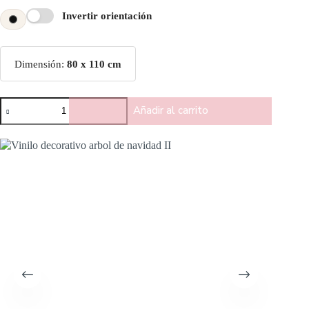
Invertir orientación
Dimensión:
80 x 110 cm
Añadir al carrito