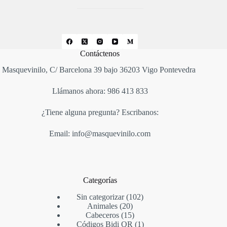
Contáctenos
Masquevinilo, C/ Barcelona 39 bajo 36203 Vigo Pontevedra
Llámanos ahora: 986 413 833
¿Tiene alguna pregunta? Escribanos:
Email: info@masquevinilo.com
Categorías
Sin categorizar
102
Animales
20
Cabeceros
15
Códigos Bidi QR
1