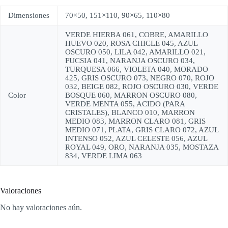
Dimensiones
70×50, 151×110, 90×65, 110×80
VERDE HIERBA 061, COBRE, AMARILLO
HUEVO 020, ROSA CHICLE 045, AZUL
OSCURO 050, LILA 042, AMARILLO 021,
FUCSIA 041, NARANJA OSCURO 034,
TURQUESA 066, VIOLETA 040, MORADO
425, GRIS OSCURO 073, NEGRO 070, ROJO
032, BEIGE 082, ROJO OSCURO 030, VERDE
Color
BOSQUE 060, MARRON OSCURO 080,
VERDE MENTA 055, ACIDO (PARA
CRISTALES), BLANCO 010, MARRON
MEDIO 083, MARRON CLARO 081, GRIS
MEDIO 071, PLATA, GRIS CLARO 072, AZUL
INTENSO 052, AZUL CELESTE 056, AZUL
ROYAL 049, ORO, NARANJA 035, MOSTAZA
834, VERDE LIMA 063
Valoraciones
No hay valoraciones aún.