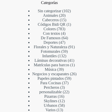
Categorías
Sin categorizar
102
Animales
20
Cabeceros
15
Códigos Bidi QR
1
Colores
783
Con textos
4
De Famosos
64
Deportes
47
Florales y Naturaleza
91
Fotomurales
59
Infantiles
132
Láminas decorativas
41
Matrículas para barcos
1
Música
39
Negocios y escaparates
26
Papeles pintados
59
Para Cocinas
37
Percheros
3
personalizable
22
Pizarras
16
Skylines
12
Urbanos
58
Varios
13