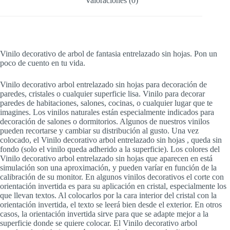
Valoraciones (0)
Vinilo decorativo de arbol de fantasia entrelazado sin hojas. Pon un
poco de cuento en tu vida.
Vinilo decorativo arbol entrelazado sin hojas para decoración de
paredes, cristales o cualquier superficie lisa. Vinilo para decorar
paredes de habitaciones, salones, cocinas, o cualquier lugar que te
imagines. Los vinilos naturales están especialmente indicados para
decoración de salones o dormitorios. Algunos de nuestros vinilos
pueden recortarse y cambiar su distribución al gusto. Una vez
colocado, el Vinilo decorativo arbol entrelazado sin hojas , queda sin
fondo (solo el vinilo queda adherido a la superficie). Los colores del
Vinilo decorativo arbol entrelazado sin hojas que aparecen en está
simulación son una aproximación, y pueden varíar en función de la
calibración de su monitor. En algunos vinilos decorativos el corte con
orientación invertida es para su aplicación en cristal, especialmente los
que llevan textos. Al colocarlos por la cara interior del cristal con la
orientación invertida, el texto se leerá bien desde el exterior. En otros
casos, la orientación invertida sirve para que se adapte mejor a la
superficie donde se quiere colocar. El Vinilo decorativo arbol