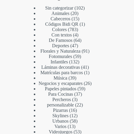
Sin categorizar
102
Animales
20
Cabeceros
15
Códigos Bidi QR
1
Colores
783
Con textos
4
De Famosos
64
Deportes
47
Florales y Naturaleza
91
Fotomurales
59
Infantiles
132
Láminas decorativas
41
Matrículas para barcos
1
Música
39
Negocios y escaparates
26
Papeles pintados
59
Para Cocinas
37
Percheros
3
personalizable
22
Pizarras
16
Skylines
12
Urbanos
58
Varios
13
Videojuegos
53