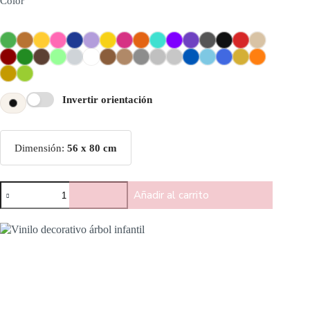
Color
Invertir orientación
Dimensión:
56 x 80 cm
Añadir al carrito