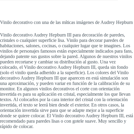
Vinilo decorativo con una de las míticas imágenes de Audrey Hepburn
Vinilo decorativo Audrey Hepburn III para decoración de paredes,
cristales o cualquier superficie lisa. Vinilo para decorar paredes de
habitaciones, salones, cocinas, o cualquier lugar que te imagines. Los
vinilos de personajes famosos están especialmente indicados para fans,
dejando patente sus gustos sobre la pared. Algunos de nuestros vinilos
pueden recortarse y cambiar su distribución al gusto. Una vez
colocado, el Vinilo decorativo Audrey Hepburn III, queda sin fondo
(solo el vinilo queda adherido a la superficie). Los colores del Vinilo
decorativo Audrey Hepburn III que aparecen en está simulación son
una aproximación, y pueden variar en función de la calibración de su
monitor. En algunos vinilos decorativos el corte con orientación
invertida es para su aplicación en cristal, especialmente los que llevan
textos. Al colocarlos por la cara interior del cristal con la orientación
invertida, el texto se leerá bien desde el exterior. En otros casos, la
orientación invertida sirve para que se adapte mejor a la superficie
donde se quiere colocar. El Vinilo decorativo Audrey Hepburn III, está
recomendado para paredes lisas o con gotele suave. Muy sencillo y
rápido de colocar.