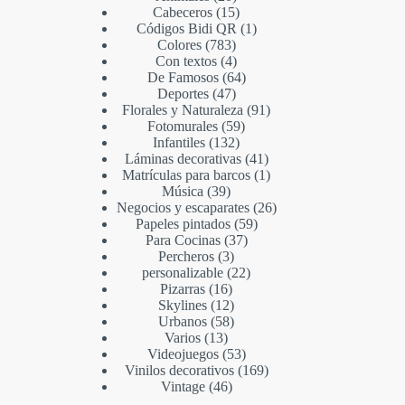
Cabeceros
15
Códigos Bidi QR
1
Colores
783
Con textos
4
De Famosos
64
Deportes
47
Florales y Naturaleza
91
Fotomurales
59
Infantiles
132
Láminas decorativas
41
Matrículas para barcos
1
Música
39
Negocios y escaparates
26
Papeles pintados
59
Para Cocinas
37
Percheros
3
personalizable
22
Pizarras
16
Skylines
12
Urbanos
58
Varios
13
Videojuegos
53
Vinilos decorativos
169
Vintage
46