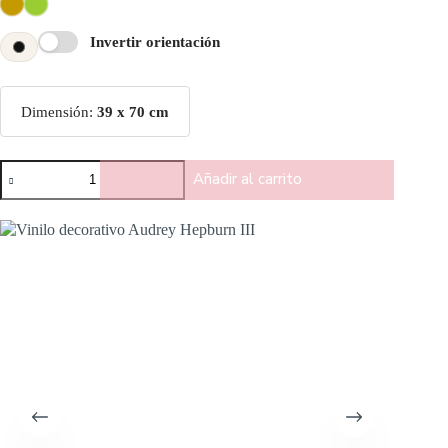
Invertir orientación
Dimensión:
39 x 70 cm
Añadir al carrito