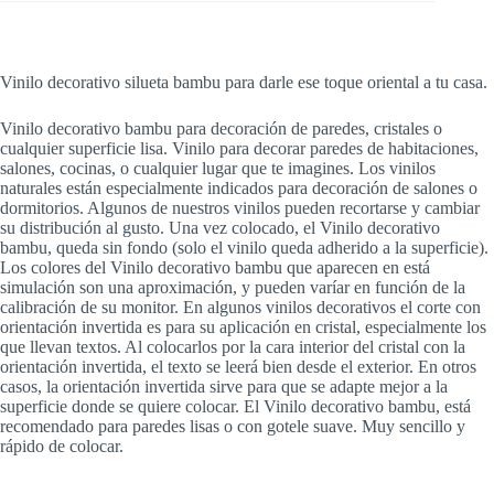
Vinilo decorativo silueta bambu para darle ese toque oriental a tu casa.
Vinilo decorativo bambu para decoración de paredes, cristales o
cualquier superficie lisa. Vinilo para decorar paredes de habitaciones,
salones, cocinas, o cualquier lugar que te imagines. Los vinilos
naturales están especialmente indicados para decoración de salones o
dormitorios. Algunos de nuestros vinilos pueden recortarse y cambiar
su distribución al gusto. Una vez colocado, el Vinilo decorativo
bambu, queda sin fondo (solo el vinilo queda adherido a la superficie).
Los colores del Vinilo decorativo bambu que aparecen en está
simulación son una aproximación, y pueden varíar en función de la
calibración de su monitor. En algunos vinilos decorativos el corte con
orientación invertida es para su aplicación en cristal, especialmente los
que llevan textos. Al colocarlos por la cara interior del cristal con la
orientación invertida, el texto se leerá bien desde el exterior. En otros
casos, la orientación invertida sirve para que se adapte mejor a la
superficie donde se quiere colocar. El Vinilo decorativo bambu, está
recomendado para paredes lisas o con gotele suave. Muy sencillo y
rápido de colocar.