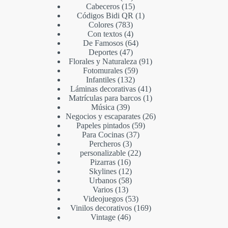
Cabeceros
15
Códigos Bidi QR
1
Colores
783
Con textos
4
De Famosos
64
Deportes
47
Florales y Naturaleza
91
Fotomurales
59
Infantiles
132
Láminas decorativas
41
Matrículas para barcos
1
Música
39
Negocios y escaparates
26
Papeles pintados
59
Para Cocinas
37
Percheros
3
personalizable
22
Pizarras
16
Skylines
12
Urbanos
58
Varios
13
Videojuegos
53
Vinilos decorativos
169
Vintage
46