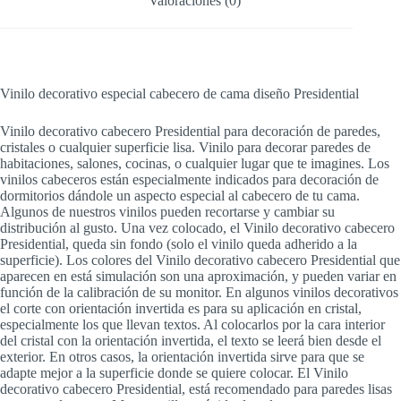
Valoraciones (0)
Vinilo decorativo especial cabecero de cama diseño Presidential
Vinilo decorativo cabecero Presidential para decoración de paredes,
cristales o cualquier superficie lisa. Vinilo para decorar paredes de
habitaciones, salones, cocinas, o cualquier lugar que te imagines. Los
vinilos cabeceros están especialmente indicados para decoración de
dormitorios dándole un aspecto especial al cabecero de tu cama.
Algunos de nuestros vinilos pueden recortarse y cambiar su
distribución al gusto. Una vez colocado, el Vinilo decorativo cabecero
Presidential, queda sin fondo (solo el vinilo queda adherido a la
superficie). Los colores del Vinilo decorativo cabecero Presidential que
aparecen en está simulación son una aproximación, y pueden variar en
función de la calibración de su monitor. En algunos vinilos decorativos
el corte con orientación invertida es para su aplicación en cristal,
especialmente los que llevan textos. Al colocarlos por la cara interior
del cristal con la orientación invertida, el texto se leerá bien desde el
exterior. En otros casos, la orientación invertida sirve para que se
adapte mejor a la superficie donde se quiere colocar. El Vinilo
decorativo cabecero Presidential, está recomendado para paredes lisas