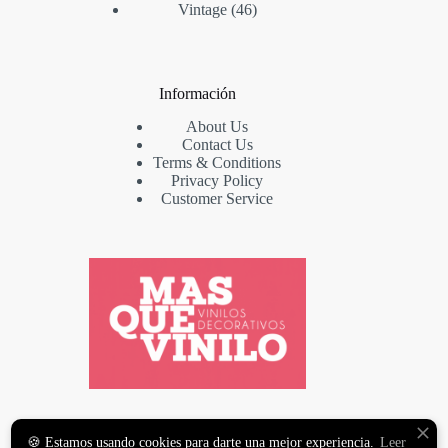
Vintage
46
Información
About Us
Contact Us
Terms & Conditions
Privacy Policy
Customer Service
VINILOS DECORATIVOS
🍪 Estamos usando cookies para darte una mejor experiencia.
Leer