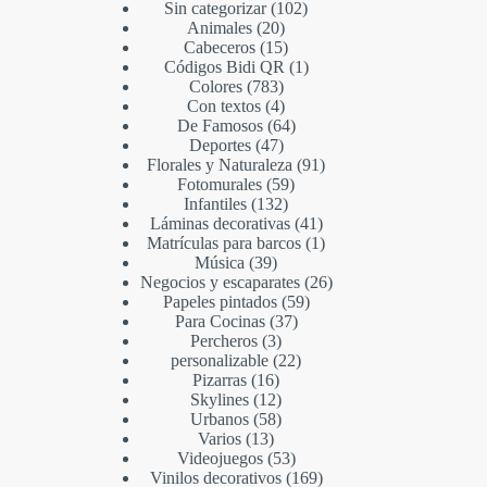
Sin categorizar
102
Animales
20
Cabeceros
15
Códigos Bidi QR
1
Colores
783
Con textos
4
De Famosos
64
Deportes
47
Florales y Naturaleza
91
Fotomurales
59
Infantiles
132
Láminas decorativas
41
Matrículas para barcos
1
Música
39
Negocios y escaparates
26
Papeles pintados
59
Para Cocinas
37
Percheros
3
personalizable
22
Pizarras
16
Skylines
12
Urbanos
58
Varios
13
Videojuegos
53
Vinilos decorativos
169