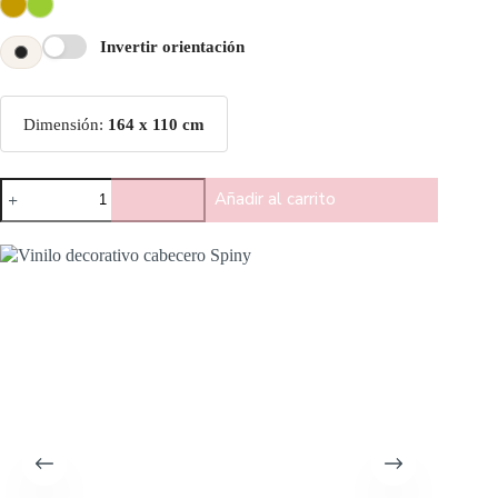
Invertir orientación
Dimensión:
164 x 110 cm
Añadir al carrito