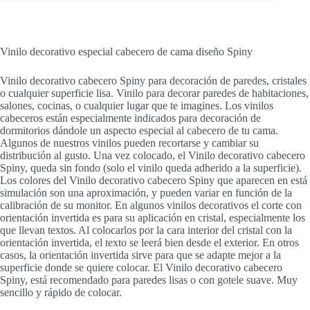
Vinilo decorativo especial cabecero de cama diseño Spiny
Vinilo decorativo cabecero Spiny para decoración de paredes, cristales
o cualquier superficie lisa. Vinilo para decorar paredes de habitaciones,
salones, cocinas, o cualquier lugar que te imagines. Los vinilos
cabeceros están especialmente indicados para decoración de
dormitorios dándole un aspecto especial al cabecero de tu cama.
Algunos de nuestros vinilos pueden recortarse y cambiar su
distribución al gusto. Una vez colocado, el Vinilo decorativo cabecero
Spiny, queda sin fondo (solo el vinilo queda adherido a la superficie).
Los colores del Vinilo decorativo cabecero Spiny que aparecen en está
simulación son una aproximación, y pueden variar en función de la
calibración de su monitor. En algunos vinilos decorativos el corte con
orientación invertida es para su aplicación en cristal, especialmente los
que llevan textos. Al colocarlos por la cara interior del cristal con la
orientación invertida, el texto se leerá bien desde el exterior. En otros
casos, la orientación invertida sirve para que se adapte mejor a la
superficie donde se quiere colocar. El Vinilo decorativo cabecero
Spiny, está recomendado para paredes lisas o con gotele suave. Muy
sencillo y rápido de colocar.