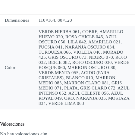
Dimensiones
110×164, 80×120
VERDE HIERBA 061, COBRE, AMARILLO
HUEVO 020, ROSA CHICLE 045, AZUL
OSCURO 050, LILA 042, AMARILLO 021,
FUCSIA 041, NARANJA OSCURO 034,
TURQUESA 066, VIOLETA 040, MORADO
425, GRIS OSCURO 073, NEGRO 070, ROJO
032, BEIGE 082, ROJO OSCURO 030, VERDE
Color
BOSQUE 060, MARRON OSCURO 080,
VERDE MENTA 055, ACIDO (PARA
CRISTALES), BLANCO 010, MARRON
MEDIO 083, MARRON CLARO 081, GRIS
MEDIO 071, PLATA, GRIS CLARO 072, AZUL
INTENSO 052, AZUL CELESTE 056, AZUL
ROYAL 049, ORO, NARANJA 035, MOSTAZA
834, VERDE LIMA 063
Valoraciones
No hay valoraciones aún.