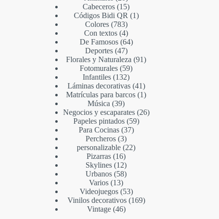
Cabeceros
15
Códigos Bidi QR
1
Colores
783
Con textos
4
De Famosos
64
Deportes
47
Florales y Naturaleza
91
Fotomurales
59
Infantiles
132
Láminas decorativas
41
Matrículas para barcos
1
Música
39
Negocios y escaparates
26
Papeles pintados
59
Para Cocinas
37
Percheros
3
personalizable
22
Pizarras
16
Skylines
12
Urbanos
58
Varios
13
Videojuegos
53
Vinilos decorativos
169
Vintage
46