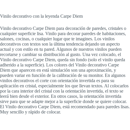
Vinilo decorativo con la leyenda Carpe Diem
Vinilo decorativo Carpe Diem para decoración de paredes, cristales o
cualquier superficie lisa. Vinilo para decorar paredes de habitaciones,
salones, cocinas, o cualquier lugar que te imagines. Los vinilos
decorativos con textos son la última tendencia dejando un aspecto
actual y con estilo en tu pared. Algunos de nuestros vinilos pueden
recortarse y cambiar su distribución al gusto. Una vez colocado, el
Vinilo decorativo Carpe Diem, queda sin fondo (solo el vinilo queda
adherido a la superficie). Los colores del Vinilo decorativo Carpe
Diem que aparecen en está simulación son una aproximación, y
pueden variar en función de la calibración de su monitor. En algunos
vinilos decorativos el corte con orientación invertida es para su
aplicación en cristal, especialmente los que llevan textos. Al colocarlos
por la cara interior del cristal con la orientación invertida, el texto se
leerá bien desde el exterior. En otros casos, la orientación invertida
sirve para que se adapte mejor a la superficie donde se quiere colocar.
El Vinilo decorativo Carpe Diem, está recomendado para paredes lisas.
Muy sencillo y rápido de colocar.