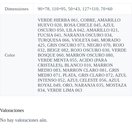
Dimensiones
90×78, 110×95, 50×43, 127×110, 70×60
VERDE HIERBA 061, COBRE, AMARILLO
HUEVO 020, ROSA CHICLE 045, AZUL
OSCURO 050, LILA 042, AMARILLO 021,
FUCSIA 041, NARANJA OSCURO 034,
TURQUESA 066, VIOLETA 040, MORADO
425, GRIS OSCURO 073, NEGRO 070, ROJO
032, BEIGE 082, ROJO OSCURO 030, VERDE
Color
BOSQUE 060, MARRON OSCURO 080,
VERDE MENTA 055, ACIDO (PARA
CRISTALES), BLANCO 010, MARRON
MEDIO 083, MARRON CLARO 081, GRIS
MEDIO 071, PLATA, GRIS CLARO 072, AZUL
INTENSO 052, AZUL CELESTE 056, AZUL
ROYAL 049, ORO, NARANJA 035, MOSTAZA
834, VERDE LIMA 063
Valoraciones
No hay valoraciones aún.