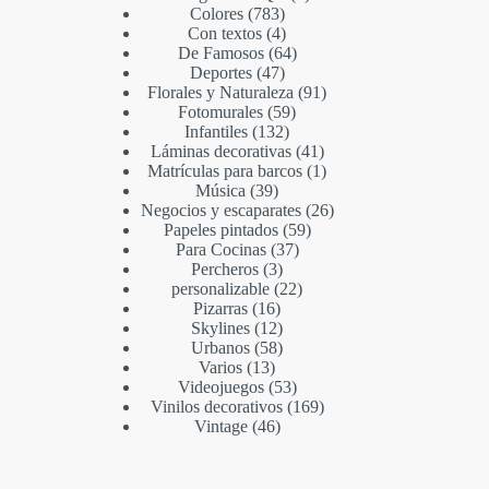
Colores
783
Con textos
4
De Famosos
64
Deportes
47
Florales y Naturaleza
91
Fotomurales
59
Infantiles
132
Láminas decorativas
41
Matrículas para barcos
1
Música
39
Negocios y escaparates
26
Papeles pintados
59
Para Cocinas
37
Percheros
3
personalizable
22
Pizarras
16
Skylines
12
Urbanos
58
Varios
13
Videojuegos
53
Vinilos decorativos
169
Vintage
46