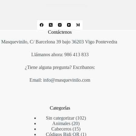
Contáctenos
Masquevinilo, C/ Barcelona 39 bajo 36203 Vigo Pontevedra
Llámanos ahora: 986 413 833
¿Tiene alguna pregunta? Escribanos:
Email: info@masquevinilo.com
Categorías
Sin categorizar
102
Animales
20
Cabeceros
15
Códigos Bidi QR
1