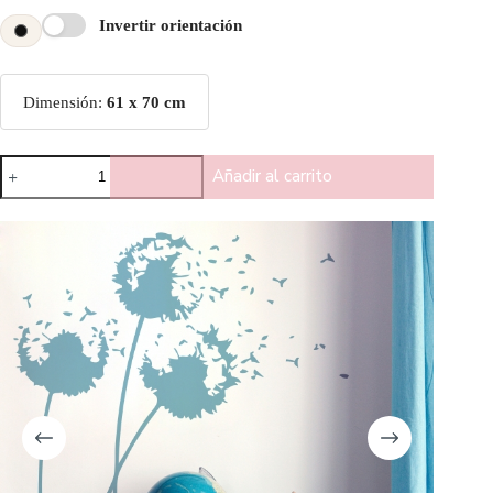
Invertir orientación
Dimensión:
61 x 70 cm
Añadir al carrito