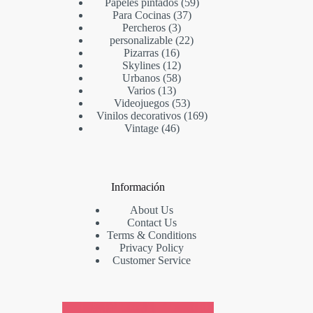
Papeles pintados
59
Para Cocinas
37
Percheros
3
personalizable
22
Pizarras
16
Skylines
12
Urbanos
58
Varios
13
Videojuegos
53
Vinilos decorativos
169
Vintage
46
Información
About Us
Contact Us
Terms & Conditions
Privacy Policy
Customer Service