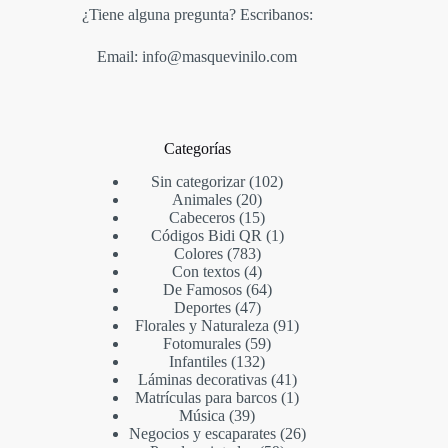
¿Tiene alguna pregunta? Escribanos:
Email: info@masquevinilo.com
Categorías
Sin categorizar
102
Animales
20
Cabeceros
15
Códigos Bidi QR
1
Colores
783
Con textos
4
De Famosos
64
Deportes
47
Florales y Naturaleza
91
Fotomurales
59
Infantiles
132
Láminas decorativas
41
Matrículas para barcos
1
Música
39
Negocios y escaparates
26