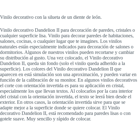
Vinilo decorativo con la silueta de un diente de león.
Vinilo decorativo Dandelion II para decoración de paredes, cristales o
cualquier superficie lisa. Vinilo para decorar paredes de habitaciones,
salones, cocinas, o cualquier lugar que te imagines. Los vinilos
naturales están especialmente indicados para decoración de salones o
dormitorios. Algunos de nuestros vinilos pueden recortarse y cambiar
su distribución al gusto. Una vez colocado, el Vinilo decorativo
Dandelion II, queda sin fondo (solo el vinilo queda adherido a la
superficie). Los colores del Vinilo decorativo Dandelion II que
aparecen en está simulación son una aproximación, y pueden variar en
función de la calibración de su monitor. En algunos vinilos decorativos
el corte con orientación invertida es para su aplicación en cristal,
especialmente los que llevan textos. Al colocarlos por la cara interior
del cristal con la orientación invertida, el texto se leerá bien desde el
exterior. En otros casos, la orientación invertida sirve para que se
adapte mejor a la superficie donde se quiere colocar. El Vinilo
decorativo Dandelion II, está recomendado para paredes lisas o con
gotele suave. Muy sencillo y rápido de colocar.