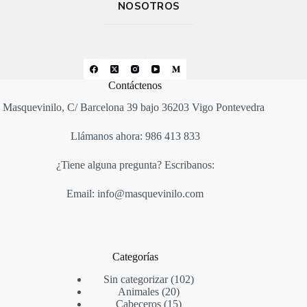
NOSOTROS
Contáctenos
Masquevinilo, C/ Barcelona 39 bajo 36203 Vigo Pontevedra
Llámanos ahora: 986 413 833
¿Tiene alguna pregunta? Escribanos:
Email: info@masquevinilo.com
Categorías
Sin categorizar
102
Animales
20
Cabeceros
15