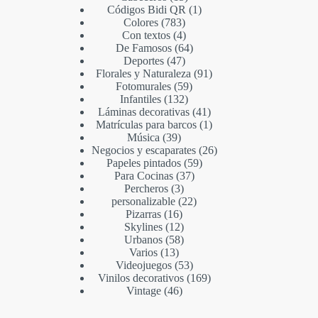
Códigos Bidi QR
1
Colores
783
Con textos
4
De Famosos
64
Deportes
47
Florales y Naturaleza
91
Fotomurales
59
Infantiles
132
Láminas decorativas
41
Matrículas para barcos
1
Música
39
Negocios y escaparates
26
Papeles pintados
59
Para Cocinas
37
Percheros
3
personalizable
22
Pizarras
16
Skylines
12
Urbanos
58
Varios
13
Videojuegos
53
Vinilos decorativos
169
Vintage
46