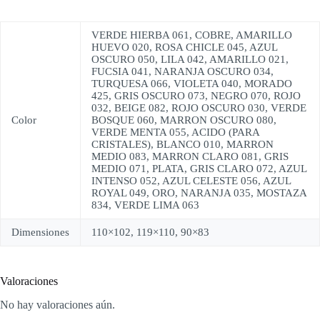
VERDE HIERBA 061, COBRE, AMARILLO
HUEVO 020, ROSA CHICLE 045, AZUL
OSCURO 050, LILA 042, AMARILLO 021,
FUCSIA 041, NARANJA OSCURO 034,
TURQUESA 066, VIOLETA 040, MORADO
425, GRIS OSCURO 073, NEGRO 070, ROJO
032, BEIGE 082, ROJO OSCURO 030, VERDE
Color
BOSQUE 060, MARRON OSCURO 080,
VERDE MENTA 055, ACIDO (PARA
CRISTALES), BLANCO 010, MARRON
MEDIO 083, MARRON CLARO 081, GRIS
MEDIO 071, PLATA, GRIS CLARO 072, AZUL
INTENSO 052, AZUL CELESTE 056, AZUL
ROYAL 049, ORO, NARANJA 035, MOSTAZA
834, VERDE LIMA 063
Dimensiones
110×102, 119×110, 90×83
Valoraciones
No hay valoraciones aún.