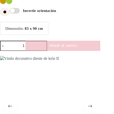
Invertir orientación
Dimensión:
83 x 90 cm
Añadir al carrito