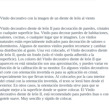
Vinilo decorativo con la imagen de un diente de león al viento
Vinilo decorativo diente de león II para decoración de paredes, cristales
o cualquier superficie lisa. Vinilo para decorar paredes de habitaciones,
salones, cocinas, o cualquier lugar que te imagines. Los vinilos
naturales están especialmente indicados para decoración de salones o
dormitorios. Algunos de nuestros vinilos pueden recortarse y cambiar
su distribución al gusto. Una vez colocado, el Vinilo decorativo diente
de león II, queda sin fondo (solo el vinilo queda adherido a la
superficie). Los colores del Vinilo decorativo diente de león II que
aparecen en está simulación son una aproximación, y pueden variar en
función de la calibración de su monitor. En algunos vinilos decorativos
el corte con orientación invertida es para su aplicación en cristal,
especialmente los que llevan textos. Al colocarlos por la cara interior
del cristal con la orientación invertida, el texto se leerá bien desde el
exterior. En otros casos, la orientación invertida sirve para que se
adapte mejor a la superficie donde se quiere colocar. El Vinilo
decorativo diente de león II, está recomendado para paredes lisas o con
gotele suave. Muy sencillo y rápido de colocar.