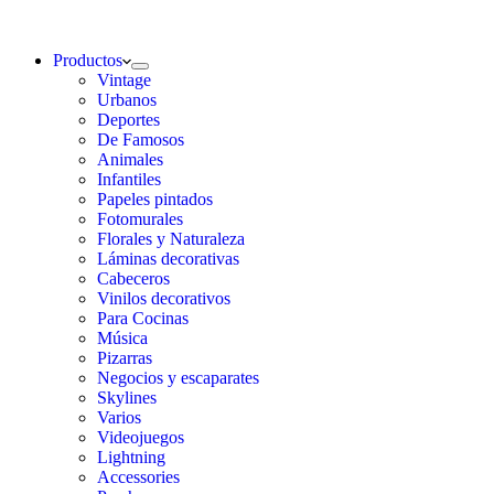
Productos
Vintage
Urbanos
Deportes
De Famosos
Animales
Infantiles
Papeles pintados
Fotomurales
Florales y Naturaleza
Láminas decorativas
Cabeceros
Vinilos decorativos
Para Cocinas
Música
Pizarras
Negocios y escaparates
Skylines
Varios
Videojuegos
Lightning
Accessories