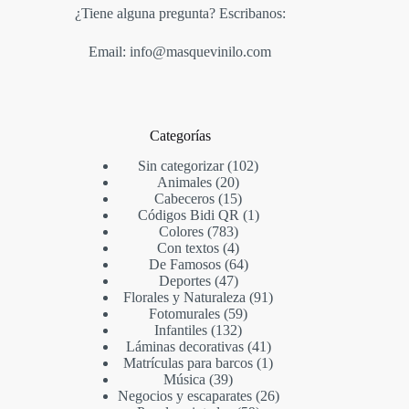
¿Tiene alguna pregunta? Escribanos:
Email: info@masquevinilo.com
Categorías
Sin categorizar
102
Animales
20
Cabeceros
15
Códigos Bidi QR
1
Colores
783
Con textos
4
De Famosos
64
Deportes
47
Florales y Naturaleza
91
Fotomurales
59
Infantiles
132
Láminas decorativas
41
Matrículas para barcos
1
Música
39
Negocios y escaparates
26