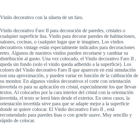
Vinilo decorativo con la silueta de un faro.
Vinilo decorativo Faro II para decoración de paredes, cristales o
cualquier superficie lisa. Vinilo para decorar paredes de habitaciones,
salones, cocinas, o cualquier lugar que te imagines. Los vinilos
decorativos vintage están especialmente indicados para decoraciones
retro. Algunos de nuestros vinilos pueden recortarse y cambiar su
distribución al gusto. Una vez colocado, el Vinilo decorativo Faro II ,
queda sin fondo (solo el vinilo queda adherido a la superficie). Los
colores del Vinilo decorativo Faro II que aparecen en está simulación
son una aproximación, y pueden variar en función de la calibración de
su monitor. En algunos vinilos decorativos el corte con orientación
invertida es para su aplicación en cristal, especialmente los que llevan
textos. Al colocarlos por la cara interior del cristal con la orientación
invertida, el texto se leerá bien desde el exterior. En otros casos, la
orientación invertida sirve para que se adapte mejor a la superficie
donde se quiere colocar. El Vinilo decorativo Faro II , está
recomendado para paredes lisas o con gotele suave. Muy sencillo y
rápido de colocar.