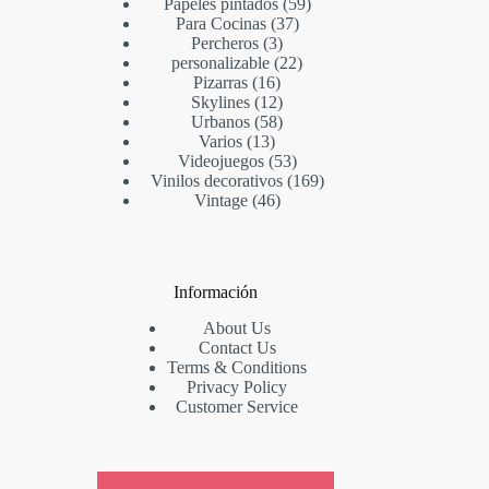
Papeles pintados
59
Para Cocinas
37
Percheros
3
personalizable
22
Pizarras
16
Skylines
12
Urbanos
58
Varios
13
Videojuegos
53
Vinilos decorativos
169
Vintage
46
Información
About Us
Contact Us
Terms & Conditions
Privacy Policy
Customer Service