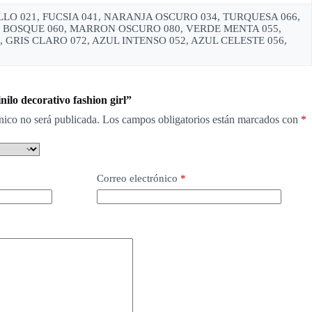
LLO 021, FUCSIA 041, NARANJA OSCURO 034, TURQUESA 066,
DE BOSQUE 060, MARRON OSCURO 080, VERDE MENTA 055,
GRIS CLARO 072, AZUL INTENSO 052, AZUL CELESTE 056,
nilo decorativo fashion girl”
nico no será publicada.
Los campos obligatorios están marcados con
*
Correo electrónico
*