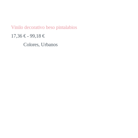
Vinilo decorativo beso pintalabios
17,36
€
-
99,18
€
Colores
,
Urbanos