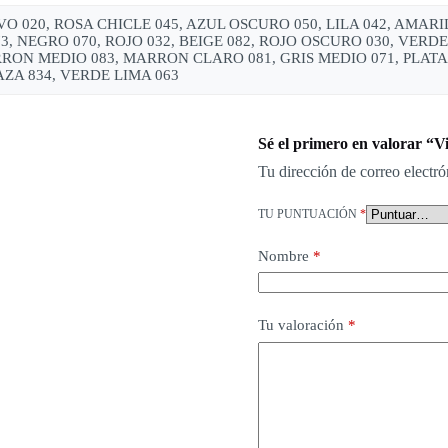
 020, ROSA CHICLE 045, AZUL OSCURO 050, LILA 042, AMARI
3, NEGRO 070, ROJO 032, BEIGE 082, ROJO OSCURO 030, VER
RON MEDIO 083, MARRON CLARO 081, GRIS MEDIO 071, PLATA, 
ZA 834, VERDE LIMA 063
Sé el primero en valorar “Vi
Tu dirección de correo electró
TU PUNTUACIÓN
*
Nombre
*
Tu valoración
*