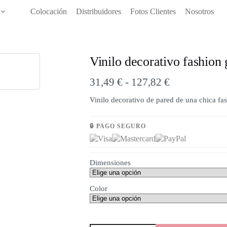
Colocación
Distribuidores
Fotos Clientes
Nosotros
Vinilo decorativo fashion g
31,49
€
-
127,82
€
Vinilo decorativo de pared de una chica fa
🔒 PAGO SEGURO
Dimensiones
Color