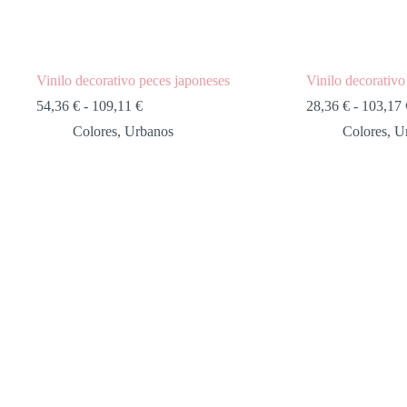
Vinilo decorativo peces japoneses
Vinilo decorativo 
54,36
€
-
109,11
€
28,36
€
-
103,17
Colores
,
Urbanos
Colores
,
U