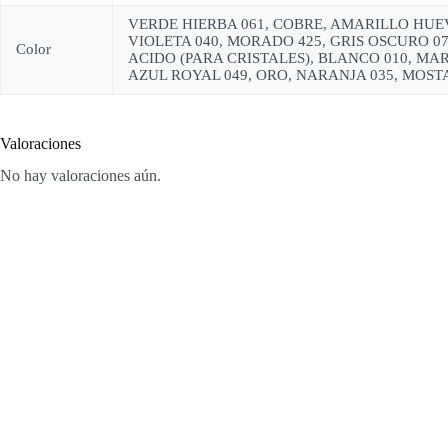
VERDE HIERBA 061, COBRE, AMARILLO HUEVO
VIOLETA 040, MORADO 425, GRIS OSCURO 07
Color
ACIDO (PARA CRISTALES), BLANCO 010, MAR
AZUL ROYAL 049, ORO, NARANJA 035, MOSTA
Valoraciones
No hay valoraciones aún.