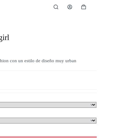
irl
shion con un estilo de diseño muy urban