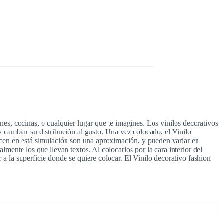
ones, cocinas, o cualquier lugar que te imagines. Los vinilos decorativos
 cambiar su distribución al gusto. Una vez colocado, el Vinilo
arecen en está simulación son una aproximación, y pueden variar en
almente los que llevan textos. Al colocarlos por la cara interior del
or a la superficie donde se quiere colocar. El Vinilo decorativo fashion