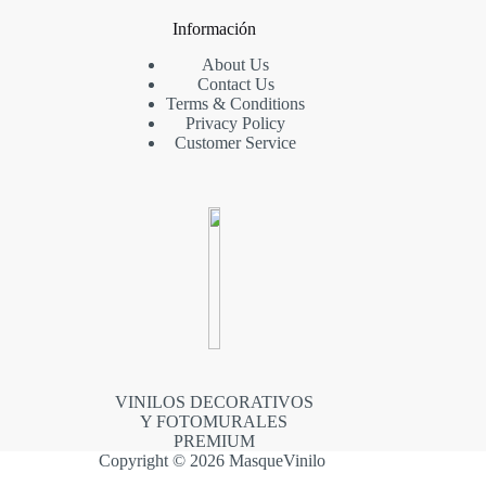
Información
About Us
Contact Us
Terms & Conditions
Privacy Policy
Customer Service
VINILOS DECORATIVOS
Y FOTOMURALES
PREMIUM
Copyright © 2026 MasqueVinilo