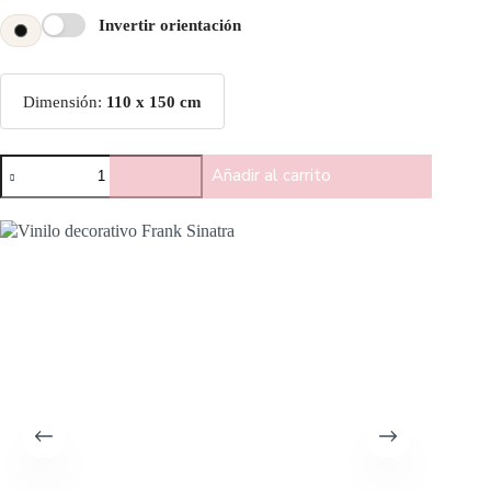
Invertir orientación
Dimensión:
110 x 150 cm
Añadir al carrito