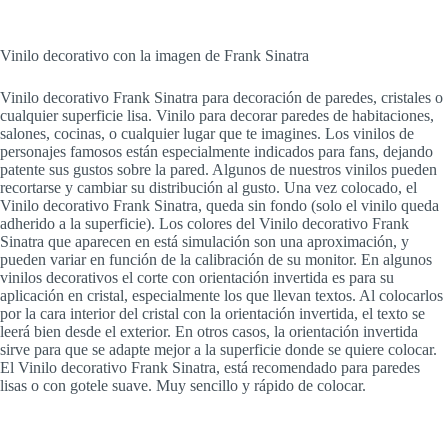
Vinilo decorativo con la imagen de Frank Sinatra
Vinilo decorativo Frank Sinatra para decoración de paredes, cristales o
cualquier superficie lisa. Vinilo para decorar paredes de habitaciones,
salones, cocinas, o cualquier lugar que te imagines. Los vinilos de
personajes famosos están especialmente indicados para fans, dejando
patente sus gustos sobre la pared. Algunos de nuestros vinilos pueden
recortarse y cambiar su distribución al gusto. Una vez colocado, el
Vinilo decorativo Frank Sinatra, queda sin fondo (solo el vinilo queda
adherido a la superficie). Los colores del Vinilo decorativo Frank
Sinatra que aparecen en está simulación son una aproximación, y
pueden variar en función de la calibración de su monitor. En algunos
vinilos decorativos el corte con orientación invertida es para su
aplicación en cristal, especialmente los que llevan textos. Al colocarlos
por la cara interior del cristal con la orientación invertida, el texto se
leerá bien desde el exterior. En otros casos, la orientación invertida
sirve para que se adapte mejor a la superficie donde se quiere colocar.
El Vinilo decorativo Frank Sinatra, está recomendado para paredes
lisas o con gotele suave. Muy sencillo y rápido de colocar.