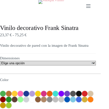
Vinilo decorativo Frank Sinatra
23,37
€
-
75,25
€
Vinilo decorativo de pared con la imagen de Frank Sinatra
Dimensiones
a previsualización es una aproximación y no representa una imagen real sobre la pared
Color