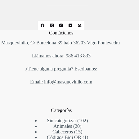
Contáctenos
Masquevinilo, C/ Barcelona 39 bajo 36203 Vigo Pontevedra
Llámanos ahora: 986 413 833
¿Tiene alguna pregunta? Escribanos:
Email: info@masquevinilo.com
Categorías
Sin categorizar
102
Animales
20
Cabeceros
15
Códigos Bidi QR
1