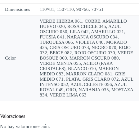
Dimensiones
110×81, 150×110, 90×66, 70×51
VERDE HIERBA 061, COBRE, AMARILLO
HUEVO 020, ROSA CHICLE 045, AZUL
OSCURO 050, LILA 042, AMARILLO 021,
FUCSIA 041, NARANJA OSCURO 034,
TURQUESA 066, VIOLETA 040, MORADO
425, GRIS OSCURO 073, NEGRO 070, ROJO
032, BEIGE 082, ROJO OSCURO 030, VERDE
Color
BOSQUE 060, MARRON OSCURO 080,
VERDE MENTA 055, ACIDO (PARA
CRISTALES), BLANCO 010, MARRON
MEDIO 083, MARRON CLARO 081, GRIS
MEDIO 071, PLATA, GRIS CLARO 072, AZUL
INTENSO 052, AZUL CELESTE 056, AZUL
ROYAL 049, ORO, NARANJA 035, MOSTAZA
834, VERDE LIMA 063
Valoraciones
No hay valoraciones aún.