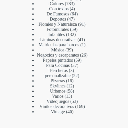
Colores
783
Con textos
4
De Famosos
64
Deportes
47
Florales y Naturaleza
91
Fotomurales
59
Infantiles
132
Láminas decorativas
41
Matrículas para barcos
1
Música
39
Negocios y escaparates
26
Papeles pintados
59
Para Cocinas
37
Percheros
3
personalizable
22
Pizarras
16
Skylines
12
Urbanos
58
Varios
13
Videojuegos
53
Vinilos decorativos
169
Vintage
46