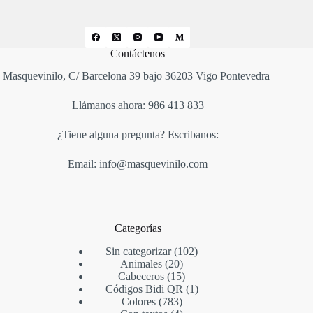
Contáctenos
Masquevinilo, C/ Barcelona 39 bajo 36203 Vigo Pontevedra
Llámanos ahora: 986 413 833
¿Tiene alguna pregunta? Escribanos:
Email: info@masquevinilo.com
Categorías
Sin categorizar
102
Animales
20
Cabeceros
15
Códigos Bidi QR
1
Colores
783