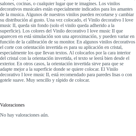
salones, cocinas, o cualquier lugar que te imagines. Los vinilos
decorativos musicales están especialmente indicados para los amantes
de la musica. Algunos de nuestros vinilos pueden recortarse y cambiar
su distribución al gusto. Una vez colocado, el Vinilo decorativo I love
music II, queda sin fondo (solo el vinilo queda adherido a la
superficie). Los colores del Vinilo decorativo I love music II que
aparecen en está simulación son una aproximación, y pueden variar en
función de la calibración de su monitor. En algunos vinilos decorativos
el corte con orientación invertida es para su aplicación en cristal,
especialmente los que llevan textos. Al colocarlos por la cara interior
del cristal con la orientación invertida, el texto se leerá bien desde el
exterior. En otros casos, la orientación invertida sirve para que se
adapte mejor a la superficie donde se quiere colocar. El Vinilo
decorativo I love music II, está recomendado para paredes lisas o con
gotele suave. Muy sencillo y rápido de colocar.
Valoraciones
No hay valoraciones aún.