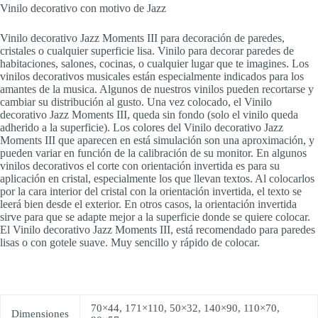
Vinilo decorativo con motivo de Jazz
Vinilo decorativo Jazz Moments III para decoración de paredes,
cristales o cualquier superficie lisa. Vinilo para decorar paredes de
habitaciones, salones, cocinas, o cualquier lugar que te imagines. Los
vinilos decorativos musicales están especialmente indicados para los
amantes de la musica. Algunos de nuestros vinilos pueden recortarse y
cambiar su distribución al gusto. Una vez colocado, el Vinilo
decorativo Jazz Moments III, queda sin fondo (solo el vinilo queda
adherido a la superficie). Los colores del Vinilo decorativo Jazz
Moments III que aparecen en está simulación son una aproximación, y
pueden variar en función de la calibración de su monitor. En algunos
vinilos decorativos el corte con orientación invertida es para su
aplicación en cristal, especialmente los que llevan textos. Al colocarlos
por la cara interior del cristal con la orientación invertida, el texto se
leerá bien desde el exterior. En otros casos, la orientación invertida
sirve para que se adapte mejor a la superficie donde se quiere colocar.
El Vinilo decorativo Jazz Moments III, está recomendado para paredes
lisas o con gotele suave. Muy sencillo y rápido de colocar.
70×44, 171×110, 50×32, 140×90, 110×70,
Dimensiones