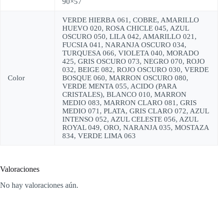
90×57
VERDE HIERBA 061, COBRE, AMARILLO
HUEVO 020, ROSA CHICLE 045, AZUL
OSCURO 050, LILA 042, AMARILLO 021,
FUCSIA 041, NARANJA OSCURO 034,
TURQUESA 066, VIOLETA 040, MORADO
425, GRIS OSCURO 073, NEGRO 070, ROJO
032, BEIGE 082, ROJO OSCURO 030, VERDE
Color
BOSQUE 060, MARRON OSCURO 080,
VERDE MENTA 055, ACIDO (PARA
CRISTALES), BLANCO 010, MARRON
MEDIO 083, MARRON CLARO 081, GRIS
MEDIO 071, PLATA, GRIS CLARO 072, AZUL
INTENSO 052, AZUL CELESTE 056, AZUL
ROYAL 049, ORO, NARANJA 035, MOSTAZA
834, VERDE LIMA 063
Valoraciones
No hay valoraciones aún.