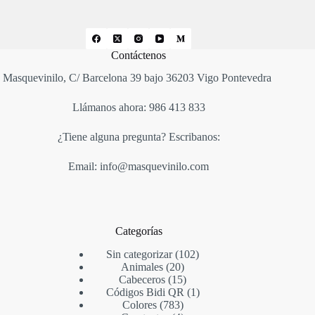
Contáctenos
Masquevinilo, C/ Barcelona 39 bajo 36203 Vigo Pontevedra
Llámanos ahora: 986 413 833
¿Tiene alguna pregunta? Escribanos:
Email: info@masquevinilo.com
Categorías
Sin categorizar
102
Animales
20
Cabeceros
15
Códigos Bidi QR
1
Colores
783