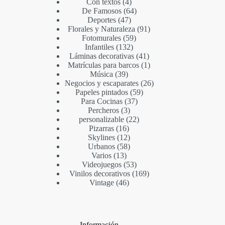
Con textos
4
De Famosos
64
Deportes
47
Florales y Naturaleza
91
Fotomurales
59
Infantiles
132
Láminas decorativas
41
Matrículas para barcos
1
Música
39
Negocios y escaparates
26
Papeles pintados
59
Para Cocinas
37
Percheros
3
personalizable
22
Pizarras
16
Skylines
12
Urbanos
58
Varios
13
Videojuegos
53
Vinilos decorativos
169
Vintage
46
Información