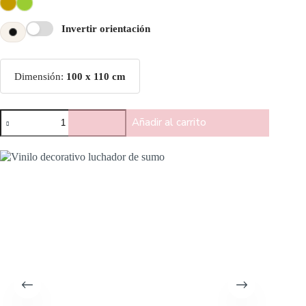
Invertir orientación
Dimensión:
100 x 110 cm
Añadir al carrito