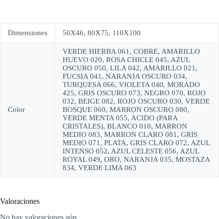
Dimensiones
50X46, 80X75, 110X100
VERDE HIERBA 061, COBRE, AMARILLO
HUEVO 020, ROSA CHICLE 045, AZUL
OSCURO 050, LILA 042, AMARILLO 021,
FUCSIA 041, NARANJA OSCURO 034,
TURQUESA 066, VIOLETA 040, MORADO
425, GRIS OSCURO 073, NEGRO 070, ROJO
032, BEIGE 082, ROJO OSCURO 030, VERDE
Color
BOSQUE 060, MARRON OSCURO 080,
VERDE MENTA 055, ACIDO (PARA
CRISTALES), BLANCO 010, MARRON
MEDIO 083, MARRON CLARO 081, GRIS
MEDIO 071, PLATA, GRIS CLARO 072, AZUL
INTENSO 052, AZUL CELESTE 056, AZUL
ROYAL 049, ORO, NARANJA 035, MOSTAZA
834, VERDE LIMA 063
Valoraciones
No hay valoraciones aún.