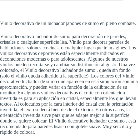
Vinilo decorativo de un luchador japones de sumo en pleno combate.
Vinilo decorativo luchador de sumo para decoración de paredes,
cristales o cualquier superficie lisa. Vinilo para decorar paredes de
habitaciones, salones, cocinas, o cualquier lugar que te imagines. Los
vinilos decorativos deportivos están especialmente indicados en
decoraciones modernas o para adolescentes. Algunos de nuestros
vinilos pueden recortarse y cambiar su distribución al gusto. Una vez
colocado, el Vinilo decorativo luchador de sumo , queda sin fondo
(solo el vinilo queda adherido a la superficie). Los colores del Vinilo
decorativo luchador de sumo que aparecen en está simulación son una
aproximación, y pueden varíar en función de la calibración de su
monitor. En algunos vinilos decorativos el corte con orientación
invertida es para su aplicación en cristal, especialmente los que llevan
textos. Al colocarlos por la cara interior del cristal con la orientación
invertida, el texto se leerá bien desde el exterior. En otros casos, la
orientación invertida sirve para que se adapte mejor a la superficie
donde se quiere colocar. El Vinilo decorativo luchador de sumo , está
recomendado para paredes lisas o con gotele suave. Muy sencillo y
rápido de colocar.