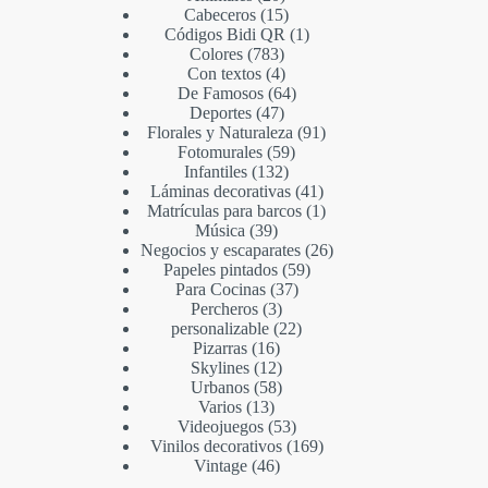
Cabeceros
15
Códigos Bidi QR
1
Colores
783
Con textos
4
De Famosos
64
Deportes
47
Florales y Naturaleza
91
Fotomurales
59
Infantiles
132
Láminas decorativas
41
Matrículas para barcos
1
Música
39
Negocios y escaparates
26
Papeles pintados
59
Para Cocinas
37
Percheros
3
personalizable
22
Pizarras
16
Skylines
12
Urbanos
58
Varios
13
Videojuegos
53
Vinilos decorativos
169
Vintage
46