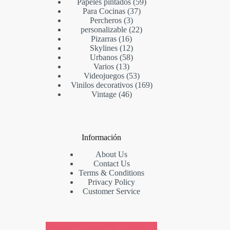
Papeles pintados
59
Para Cocinas
37
Percheros
3
personalizable
22
Pizarras
16
Skylines
12
Urbanos
58
Varios
13
Videojuegos
53
Vinilos decorativos
169
Vintage
46
Información
About Us
Contact Us
Terms & Conditions
Privacy Policy
Customer Service