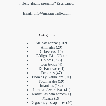
¿Tiene alguna pregunta? Escribanos:
Email: info@masquevinilo.com
Categorías
Sin categorizar
102
Animales
20
Cabeceros
15
Códigos Bidi QR
1
Colores
783
Con textos
4
De Famosos
64
Deportes
47
Florales y Naturaleza
91
Fotomurales
59
Infantiles
132
Láminas decorativas
41
Matrículas para barcos
1
Música
39
Negocios y escaparates
26