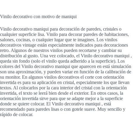
Vinilo decorativo con motivo de maniqui
Vinilo decorativo maniqui para decoración de paredes, cristales o
cualquier superficie lisa. Vinilo para decorar paredes de habitaciones,
salones, cocinas, o cualquier lugar que te imagines. Los vinilos
decorativos vintage están especialmente indicados para decoraciones
retro. Algunos de nuestros vinilos pueden recortarse y cambiar su
distribución al gusto. Una vez colocado, el Vinilo decorativo maniqui ,
queda sin fondo (solo el vinilo queda adherido a la superficie). Los
colores del Vinilo decorativo maniqui que aparecen en está simulación
son una aproximación, y pueden variar en función de la calibración de
su monitor. En algunos vinilos decorativos el corte con orientación
invertida es para su aplicación en cristal, especialmente los que llevan
textos. Al colocarlos por la cara interior del cristal con la orientación
invertida, el texto se leerá bien desde el exterior. En otros casos, la
orientación invertida sirve para que se adapte mejor a la superficie
donde se quiere colocar. El Vinilo decorativo maniqui , está
recomendado para paredes lisas o con gotele suave. Muy sencillo y
rápido de colocar.