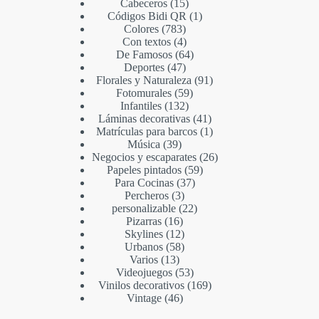
Cabeceros
15
Códigos Bidi QR
1
Colores
783
Con textos
4
De Famosos
64
Deportes
47
Florales y Naturaleza
91
Fotomurales
59
Infantiles
132
Láminas decorativas
41
Matrículas para barcos
1
Música
39
Negocios y escaparates
26
Papeles pintados
59
Para Cocinas
37
Percheros
3
personalizable
22
Pizarras
16
Skylines
12
Urbanos
58
Varios
13
Videojuegos
53
Vinilos decorativos
169
Vintage
46