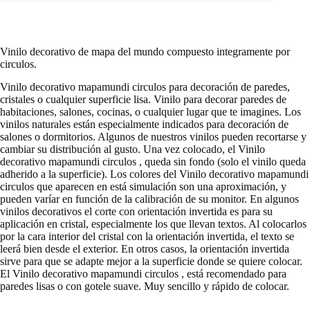
Vinilo decorativo de mapa del mundo compuesto integramente por
circulos.
Vinilo decorativo mapamundi circulos para decoración de paredes,
cristales o cualquier superficie lisa. Vinilo para decorar paredes de
habitaciones, salones, cocinas, o cualquier lugar que te imagines. Los
vinilos naturales están especialmente indicados para decoración de
salones o dormitorios. Algunos de nuestros vinilos pueden recortarse y
cambiar su distribución al gusto. Una vez colocado, el Vinilo
decorativo mapamundi circulos , queda sin fondo (solo el vinilo queda
adherido a la superficie). Los colores del Vinilo decorativo mapamundi
circulos que aparecen en está simulación son una aproximación, y
pueden varíar en función de la calibración de su monitor. En algunos
vinilos decorativos el corte con orientación invertida es para su
aplicación en cristal, especialmente los que llevan textos. Al colocarlos
por la cara interior del cristal con la orientación invertida, el texto se
leerá bien desde el exterior. En otros casos, la orientación invertida
sirve para que se adapte mejor a la superficie donde se quiere colocar.
El Vinilo decorativo mapamundi circulos , está recomendado para
paredes lisas o con gotele suave. Muy sencillo y rápido de colocar.