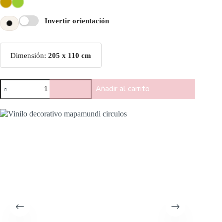
Invertir orientación
Dimensión:
205 x 110 cm
Añadir al carrito