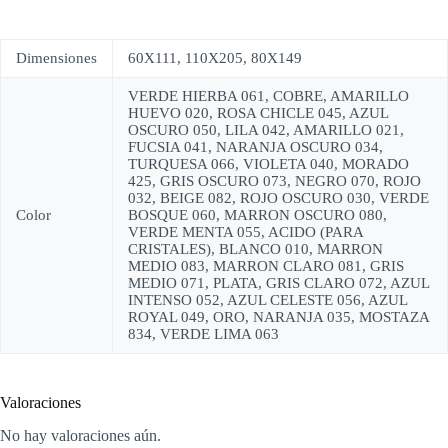
Dimensiones
60X111, 110X205, 80X149
VERDE HIERBA 061, COBRE, AMARILLO
HUEVO 020, ROSA CHICLE 045, AZUL
OSCURO 050, LILA 042, AMARILLO 021,
FUCSIA 041, NARANJA OSCURO 034,
TURQUESA 066, VIOLETA 040, MORADO
425, GRIS OSCURO 073, NEGRO 070, ROJO
032, BEIGE 082, ROJO OSCURO 030, VERDE
Color
BOSQUE 060, MARRON OSCURO 080,
VERDE MENTA 055, ACIDO (PARA
CRISTALES), BLANCO 010, MARRON
MEDIO 083, MARRON CLARO 081, GRIS
MEDIO 071, PLATA, GRIS CLARO 072, AZUL
INTENSO 052, AZUL CELESTE 056, AZUL
ROYAL 049, ORO, NARANJA 035, MOSTAZA
834, VERDE LIMA 063
Valoraciones
No hay valoraciones aún.