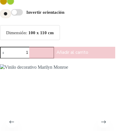
Invertir orientación
Dimensión:
100 x 110 cm
Añadir al carrito