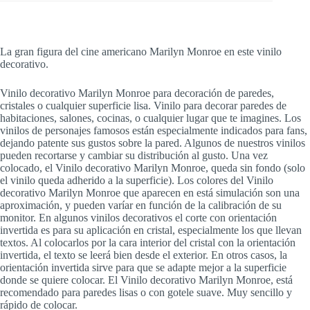
La gran figura del cine americano Marilyn Monroe en este vinilo
decorativo.
Vinilo decorativo Marilyn Monroe para decoración de paredes,
cristales o cualquier superficie lisa. Vinilo para decorar paredes de
habitaciones, salones, cocinas, o cualquier lugar que te imagines. Los
vinilos de personajes famosos están especialmente indicados para fans,
dejando patente sus gustos sobre la pared. Algunos de nuestros vinilos
pueden recortarse y cambiar su distribución al gusto. Una vez
colocado, el Vinilo decorativo Marilyn Monroe, queda sin fondo (solo
el vinilo queda adherido a la superficie). Los colores del Vinilo
decorativo Marilyn Monroe que aparecen en está simulación son una
aproximación, y pueden varíar en función de la calibración de su
monitor. En algunos vinilos decorativos el corte con orientación
invertida es para su aplicación en cristal, especialmente los que llevan
textos. Al colocarlos por la cara interior del cristal con la orientación
invertida, el texto se leerá bien desde el exterior. En otros casos, la
orientación invertida sirve para que se adapte mejor a la superficie
donde se quiere colocar. El Vinilo decorativo Marilyn Monroe, está
recomendado para paredes lisas o con gotele suave. Muy sencillo y
rápido de colocar.