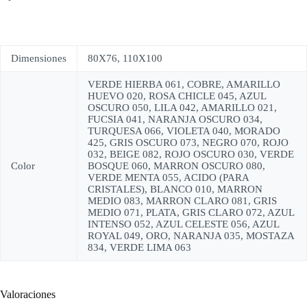
Dimensiones
80X76, 110X100
VERDE HIERBA 061, COBRE, AMARILLO
HUEVO 020, ROSA CHICLE 045, AZUL
OSCURO 050, LILA 042, AMARILLO 021,
FUCSIA 041, NARANJA OSCURO 034,
TURQUESA 066, VIOLETA 040, MORADO
425, GRIS OSCURO 073, NEGRO 070, ROJO
032, BEIGE 082, ROJO OSCURO 030, VERDE
Color
BOSQUE 060, MARRON OSCURO 080,
VERDE MENTA 055, ACIDO (PARA
CRISTALES), BLANCO 010, MARRON
MEDIO 083, MARRON CLARO 081, GRIS
MEDIO 071, PLATA, GRIS CLARO 072, AZUL
INTENSO 052, AZUL CELESTE 056, AZUL
ROYAL 049, ORO, NARANJA 035, MOSTAZA
834, VERDE LIMA 063
Valoraciones