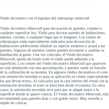
Vinilo decorativo con el logotipo del videojuego minecraft
Vinilo decorativo Minecraft para decoración de paredes, cristales o
cualquier superficie lisa. Vinilo para decorar paredes de habitaciones,
salones, cocinas, o cualquier lugar que te imagines. Los vinilos de
videojuegos están especialmente indicados para decoración de
habitaciones adolescentes dándole un aspecto moderno y actual a tus
paredes. Algunos de nuestros vinilos pueden recortarse y cambiar su
distribución al gusto. Una vez colocado, el Vinilo decorativo
Minecraft, queda sin fondo (solo el vinilo queda adherido a la
superficie). Los colores del Vinilo decorativo Minecraft que aparecen
en está simulación son una aproximación, y pueden variar en función
de la calibración de su monitor. En algunos vinilos decorativos el corte
con orientación invertida es para su aplicación en cristal, especialmente
los que llevan textos. Al colocarlos por la cara interior del cristal con la
orientación invertida, el texto se leerá bien desde el exterior. En otros
casos, la orientación invertida sirve para que se adapte mejor a la
superficie donde se quiere colocar. El Vinilo decorativo Minecraft, está
recomendado para paredes lisas o con gotele suave. Muy sencillo y
rápido de colocar.