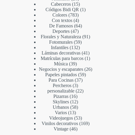
Cabeceros
15
Códigos Bidi QR
1
Colores
783
Con textos
4
De Famosos
64
Deportes
47
Florales y Naturaleza
91
Fotomurales
59
Infantiles
132
Láminas decorativas
41
Matrículas para barcos
1
Música
39
Negocios y escaparates
26
Papeles pintados
59
Para Cocinas
37
Percheros
3
personalizable
22
Pizarras
16
Skylines
12
Urbanos
58
Varios
13
Videojuegos
53
Vinilos decorativos
169
Vintage
46