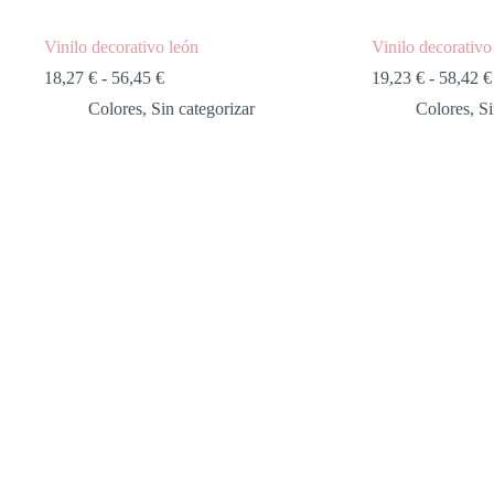
Vinilo decorativo león
Vinilo decorativo
18,27
€
-
56,45
€
19,23
€
-
58,42
€
Colores
,
Sin categorizar
Colores
,
Si