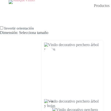
Productos
Invertir orientación
Dimensión:
Selecciona tamaño