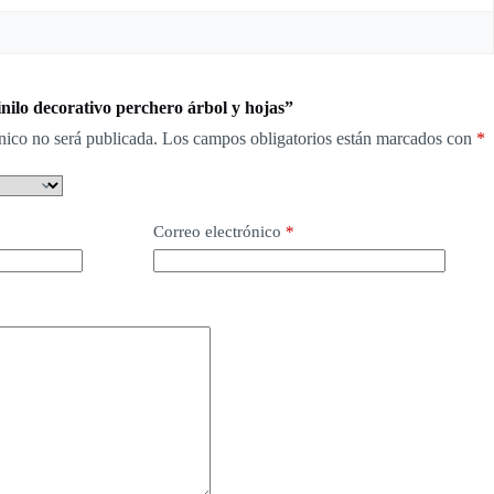
inilo decorativo perchero árbol y hojas”
nico no será publicada.
Los campos obligatorios están marcados con
*
Correo electrónico
*