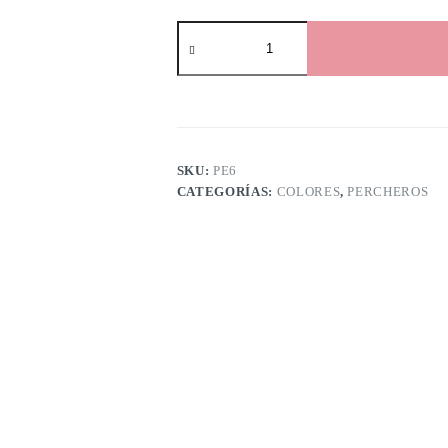
SKU:
PE6
CATEGORÍAS:
COLORES
,
PERCHEROS