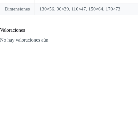
Dimensiones
130×56, 90×39, 110×47, 150×64, 170×73
Valoraciones
No hay valoraciones aún.