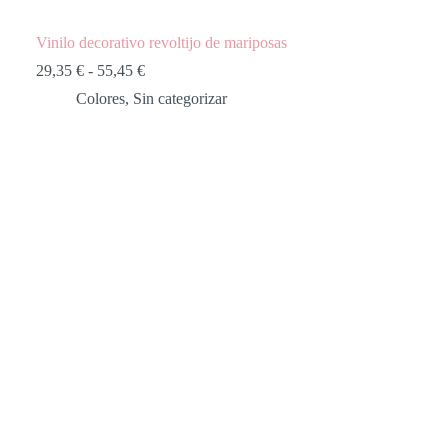
Vinilo decorativo revoltijo de mariposas
29,35
€
-
55,45
€
Colores
,
Sin categorizar