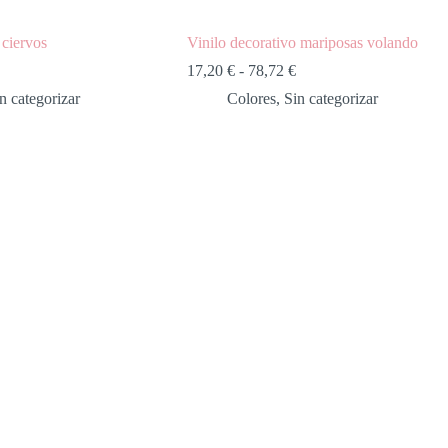
 ciervos
Vinilo decorativo mariposas volando
17,20
€
-
78,72
€
n categorizar
Colores
,
Sin categorizar