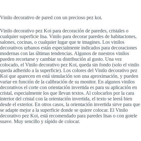
Vinilo decorativo de pared con un precioso pez koi.
Vinilo decorativo pez Koi para decoración de paredes, cristales o
cualquier superficie lisa. Vinilo para decorar paredes de habitaciones,
salones, cocinas, o cualquier lugar que te imagines. Los vinilos
decorativos urbanos están especialmente indicados para decoraciones
modernas con las últimas tendencias. Algunos de nuestros vinilos
pueden recortarse y cambiar su distribución al gusto. Una vez
colocado, el Vinilo decorativo pez Koi, queda sin fondo (solo el vinilo
queda adherido a la superficie). Los colores del Vinilo decorativo pez
Koi que aparecen en está simulación son una aproximación, y pueden
variar en función de la calibración de su monitor. En algunos vinilos
decorativos el corte con orientación invertida es para su aplicación en
cristal, especialmente los que llevan textos. Al colocarlos por la cara
interior del cristal con la orientación invertida, el texto se leerá bien
desde el exterior. En otros casos, la orientación invertida sirve para que
se adapte mejor a la superficie donde se quiere colocar. El Vinilo
decorativo pez Koi, está recomendado para paredes lisas o con gotele
suave. Muy sencillo y rápido de colocar.