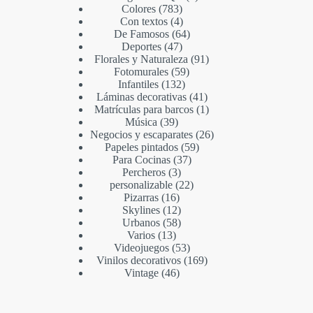
Colores
783
Con textos
4
De Famosos
64
Deportes
47
Florales y Naturaleza
91
Fotomurales
59
Infantiles
132
Láminas decorativas
41
Matrículas para barcos
1
Música
39
Negocios y escaparates
26
Papeles pintados
59
Para Cocinas
37
Percheros
3
personalizable
22
Pizarras
16
Skylines
12
Urbanos
58
Varios
13
Videojuegos
53
Vinilos decorativos
169
Vintage
46