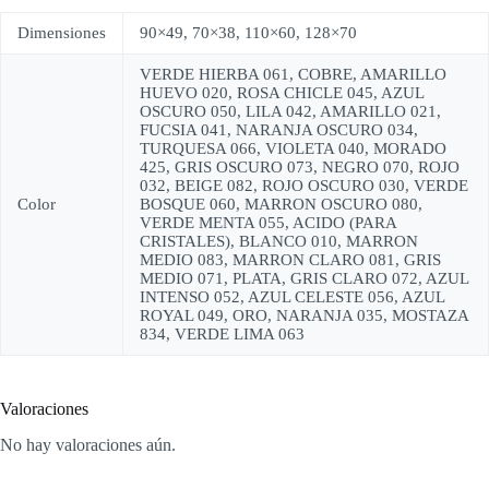
Dimensiones
90×49, 70×38, 110×60, 128×70
VERDE HIERBA 061, COBRE, AMARILLO
HUEVO 020, ROSA CHICLE 045, AZUL
OSCURO 050, LILA 042, AMARILLO 021,
FUCSIA 041, NARANJA OSCURO 034,
TURQUESA 066, VIOLETA 040, MORADO
425, GRIS OSCURO 073, NEGRO 070, ROJO
032, BEIGE 082, ROJO OSCURO 030, VERDE
Color
BOSQUE 060, MARRON OSCURO 080,
VERDE MENTA 055, ACIDO (PARA
CRISTALES), BLANCO 010, MARRON
MEDIO 083, MARRON CLARO 081, GRIS
MEDIO 071, PLATA, GRIS CLARO 072, AZUL
INTENSO 052, AZUL CELESTE 056, AZUL
ROYAL 049, ORO, NARANJA 035, MOSTAZA
834, VERDE LIMA 063
Valoraciones
No hay valoraciones aún.