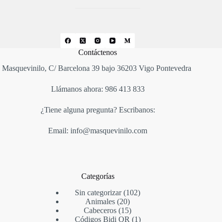
Contáctenos
Masquevinilo, C/ Barcelona 39 bajo 36203 Vigo Pontevedra
Llámanos ahora: 986 413 833
¿Tiene alguna pregunta? Escribanos:
Email: info@masquevinilo.com
Categorías
Sin categorizar
102
Animales
20
Cabeceros
15
Códigos Bidi QR
1