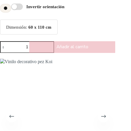
Invertir orientación
Dimensión:
60 x 110 cm
Añadir al carrito