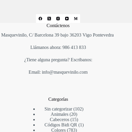
Contáctenos
Masquevinilo, C/ Barcelona 39 bajo 36203 Vigo Pontevedra
Llámanos ahora: 986 413 833
¿Tiene alguna pregunta? Escribanos:
Email: info@masquevinilo.com
Categorías
Sin categorizar
102
Animales
20
Cabeceros
15
Códigos Bidi QR
1
Colores
783