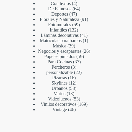
Con textos
4
De Famosos
64
Deportes
47
Florales y Naturaleza
91
Fotomurales
59
Infantiles
132
Láminas decorativas
41
Matrículas para barcos
1
Música
39
Negocios y escaparates
26
Papeles pintados
59
Para Cocinas
37
Percheros
3
personalizable
22
Pizarras
16
Skylines
12
Urbanos
58
Varios
13
Videojuegos
53
Vinilos decorativos
169
Vintage
46