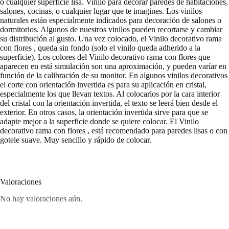
o cualquier superficie lisa. Vinilo para decorar paredes de habitaciones,
salones, cocinas, o cualquier lugar que te imagines. Los vinilos
naturales están especialmente indicados para decoración de salones o
dormitorios. Algunos de nuestros vinilos pueden recortarse y cambiar
su distribución al gusto. Una vez colocado, el Vinilo decorativo rama
con flores , queda sin fondo (solo el vinilo queda adherido a la
superficie). Los colores del Vinilo decorativo rama con flores que
aparecen en está simulación son una aproximación, y pueden varíar en
función de la calibración de su monitor. En algunos vinilos decorativos
el corte con orientación invertida es para su aplicación en cristal,
especialmente los que llevan textos. Al colocarlos por la cara interior
del cristal con la orientación invertida, el texto se leerá bien desde el
exterior. En otros casos, la orientación invertida sirve para que se
adapte mejor a la superficie donde se quiere colocar. El Vinilo
decorativo rama con flores , está recomendado para paredes lisas o con
gotele suave. Muy sencillo y rápido de colocar.
Valoraciones
No hay valoraciones aún.