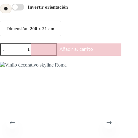
Invertir orientación
Dimensión:
200 x 21 cm
Añadir al carrito