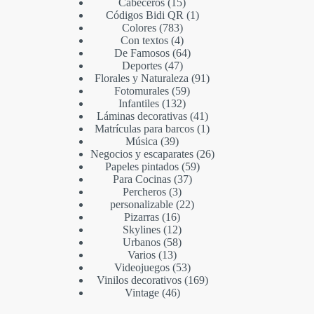
Cabeceros
15
Códigos Bidi QR
1
Colores
783
Con textos
4
De Famosos
64
Deportes
47
Florales y Naturaleza
91
Fotomurales
59
Infantiles
132
Láminas decorativas
41
Matrículas para barcos
1
Música
39
Negocios y escaparates
26
Papeles pintados
59
Para Cocinas
37
Percheros
3
personalizable
22
Pizarras
16
Skylines
12
Urbanos
58
Varios
13
Videojuegos
53
Vinilos decorativos
169
Vintage
46