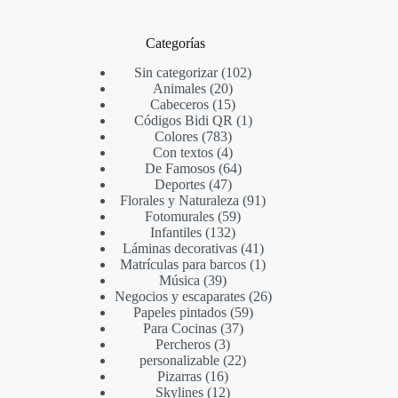
Categorías
Sin categorizar
102
Animales
20
Cabeceros
15
Códigos Bidi QR
1
Colores
783
Con textos
4
De Famosos
64
Deportes
47
Florales y Naturaleza
91
Fotomurales
59
Infantiles
132
Láminas decorativas
41
Matrículas para barcos
1
Música
39
Negocios y escaparates
26
Papeles pintados
59
Para Cocinas
37
Percheros
3
personalizable
22
Pizarras
16
Skylines
12