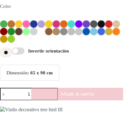
Color
Invertir orientación
Dimensión:
65 x 90 cm
Añadir al carrito