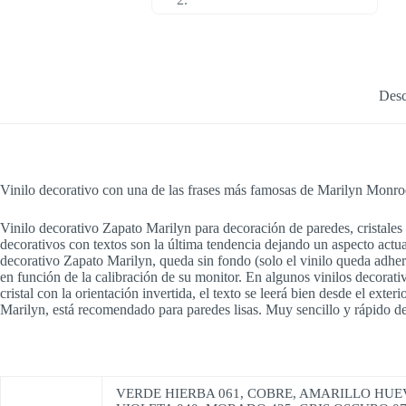
Desc
Vinilo decorativo con una de las frases más famosas de Marilyn Monro
Vinilo decorativo Zapato Marilyn para decoración de paredes, cristales o
decorativos con textos son la última tendencia dejando un aspecto actua
decorativo Zapato Marilyn, queda sin fondo (solo el vinilo queda adher
en función de la calibración de su monitor. En algunos vinilos decorativo
cristal con la orientación invertida, el texto se leerá bien desde el exte
Marilyn, está recomendado para paredes lisas. Muy sencillo y rápido de
VERDE HIERBA 061, COBRE, AMARILLO HUEVO