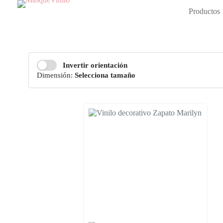
Saltar
Productos
al
contenido
Invertir orientación
Dimensión:
Selecciona tamaño