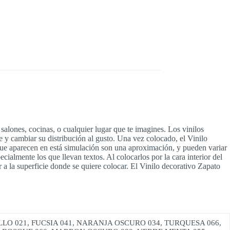
 salones, cocinas, o cualquier lugar que te imagines. Los vinilos
e y cambiar su distribución al gusto. Una vez colocado, el Vinilo
 que aparecen en está simulación son una aproximación, y pueden variar
ecialmente los que llevan textos. Al colocarlos por la cara interior del
jor a la superficie donde se quiere colocar. El Vinilo decorativo Zapato
LLO 021, FUCSIA 041, NARANJA OSCURO 034, TURQUESA 066,