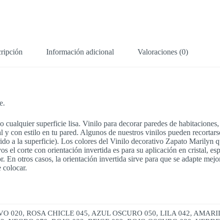
ripción
Información adicional
Valoraciones (0)
e.
 cualquier superficie lisa. Vinilo para decorar paredes de habitaciones,
l y con estilo en tu pared. Algunos de nuestros vinilos pueden recortars
ido a la superficie). Los colores del Vinilo decorativo Zapato Marilyn
s el corte con orientación invertida es para su aplicación en cristal, esp
rior. En otros casos, la orientación invertida sirve para que se adapte me
 colocar.
 020, ROSA CHICLE 045, AZUL OSCURO 050, LILA 042, AMARI